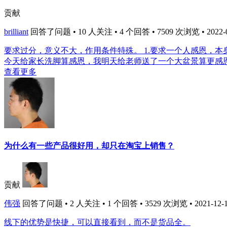
贡献
brilliant
回答了问题 • 10 人关注 • 4 个回答 • 7509 次浏览 • 2022-01
要求过分，意义不大，作用条件特殊。 1.要求一个人感恩，
今天给家长洗脚算感恩，我明天给老师送了一个大盆景算更感恩
查看更多
为什么有一些产品很好用，却只在淘宝上销售？
贡献
伟强
回答了问题 • 2 人关注 • 1 个回答 • 3529 次浏览 • 2021-12-1
线下的优势是快捷，可以直接看到，而不是货品全。