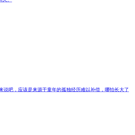
历来说吧，应该是来源于童年的孤独经历难以补偿，哪怕长大了