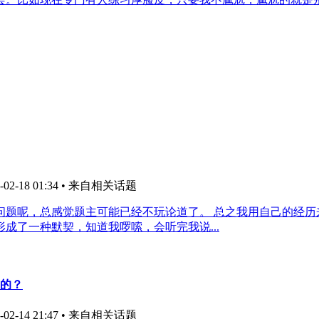
2-18 01:34
• 来自相关话题
问题呢，总感觉题主可能已经不玩论道了。 总之我用自己的经
成了一种默契，知道我啰嗦，会听完我说...
到的？
2-14 21:47
• 来自相关话题