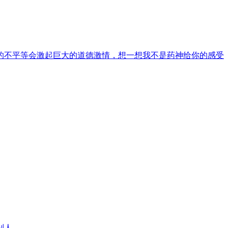
的不平等会激起巨大的道德激情，想一想我不是药神给你的感受
别人。