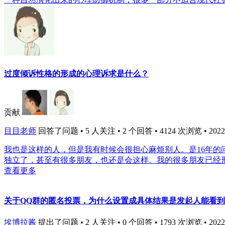
过度倾诉性格的形成的心理诉求是什么？
贡献
目目老师
回答了问题 • 5 人关注 • 2 个回答 • 4124 次浏览 • 2022-0
我也是这样的人，但是我有时候会很担心麻烦别人。是16年的
独立了，甚至有很多朋友，也还是会这样。我的很多朋友已经形
查看更多
关于QQ群的匿名投票，为什么设置成具体结果是发起人能看
埃博拉酱
提出了问题 • 2 人关注 • 0 个回答 • 1793 次浏览 • 2022-0