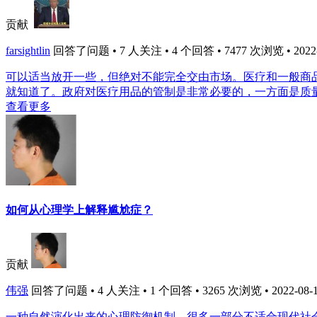
贡献
farsightlin
回答了问题 • 7 人关注 • 4 个回答 • 7477 次浏览 • 2022-0
可以适当放开一些，但绝对不能完全交由市场。医疗和一般商
就知道了。政府对医疗用品的管制是非常必要的，一方面是质量
查看更多
如何从心理学上解释尴尬症？
贡献
伟强
回答了问题 • 4 人关注 • 1 个回答 • 3265 次浏览 • 2022-08-1
一种自然演化出来的心理防御机制，很多一部分不适合现代社