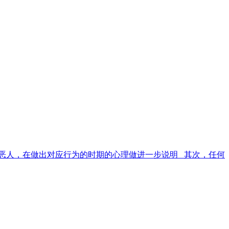
恶人，在做出对应行为的时期的心理做进一步说明 其次，任何