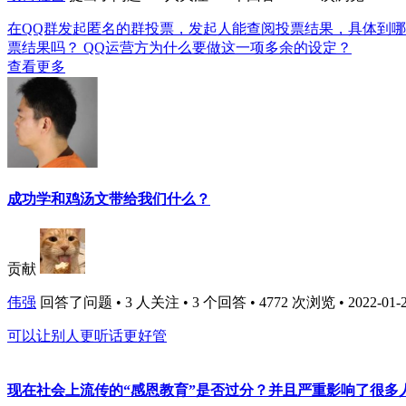
在QQ群发起匿名的群投票，发起人能查阅投票结果，具体到
票结果吗？ QQ运营方为什么要做这一项多余的设定？
查看更多
成功学和鸡汤文带给我们什么？
贡献
伟强
回答了问题 • 3 人关注 • 3 个回答 • 4772 次浏览 • 2022-01-2
可以让别人更听话更好管
现在社会上流传的“感恩教育”是否过分？并且严重影响了很多