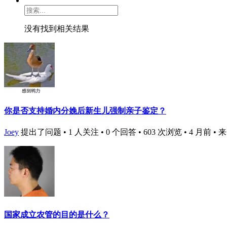
没有找到相关结果
你是否支持婚内分娩后新生儿强制亲子鉴定？
Joey
提出了问题 • 1 人关注 • 0 个回答 • 603 次浏览 • 4 月前
• 
国家成立农管的目的是什么？