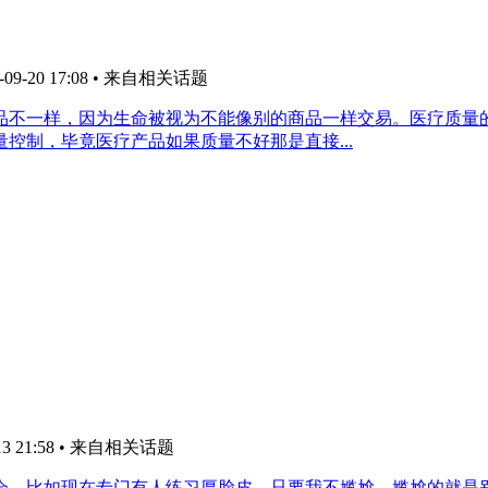
9-20 17:08
• 来自相关话题
品不一样，因为生命被视为不能像别的商品一样交易。医疗质量
控制，毕竟医疗产品如果质量不好那是直接...
3 21:58
• 来自相关话题
会。比如现在专门有人练习厚脸皮，只要我不尴尬，尴尬的就是