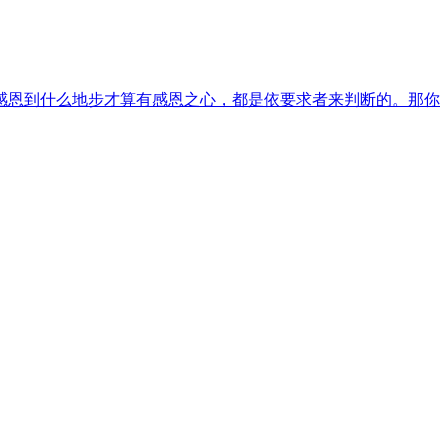
及感恩到什么地步才算有感恩之心，都是依要求者来判断的。那你