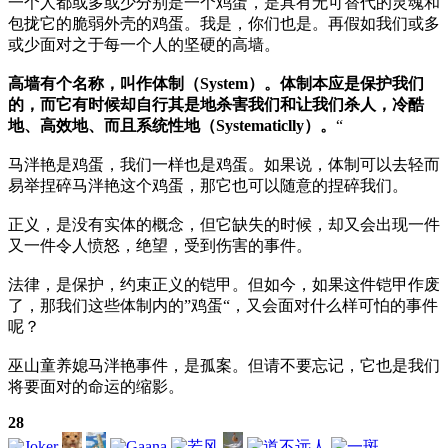
一个人都或多或少分别是一个鸡蛋，是具有无可替代的灵魂和
包拢它的脆弱外壳的鸡蛋。我是，你们也是。再假如我们或多
或少面对之于每一个人的坚硬的高墙。
高墙有个名称，叫作体制（System）。体制本应是保护我们
的，而它有时候却自行其是地杀害我们和让我们杀人，冷酷
地、高效地、而且系统性地（Systematiclly）。
“
马泮艳是鸡蛋，我们一样也是鸡蛋。如果说，体制可以去轻而
易举捏碎马泮艳这个鸡蛋，那它也可以随意的捏碎我们。
正义，是没有实体的概念，但它缺失的时候，却又会出现一件
又一件令人愤怒，绝望，受到伤害的事件。
法律，是保护，约束正义的铠甲。但如今，如果这件铠甲作废
了，那我们这些体制内的”鸡蛋“，又会面对什么样可怕的事件
呢？
巫山童养媳马泮艳事件，是孤案。但请不要忘记，它也是我们
将要面对的命运的缩影。
28