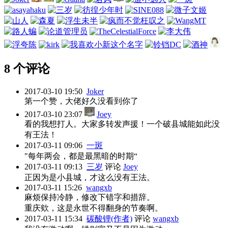
8 个评论
2017-03-10 19:50
Joker
第一个赞，大佬好久没看到你了
2017-03-10 23:07
Joey
看的我想打人。大家多转发声援！一个破县城能如此没
有王法！
2017-03-11 09:06
一斑
"每年两会，都是最黑暗的时期“
2017-03-11 09:13
三岁
评论
Joey
正因为是小县城，才这么没有王法。
2017-03-11 15:26
wangxb
麻烦保持冷静，修改下错字和措辞。
重庆欸，这是永世不得翻身的节奏啊。
2017-03-11 15:34
碳酸锂(作者)
评论
wangxb