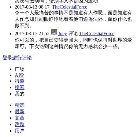
我没有激动啊，错别字又不是因为激动
2017-03-13 08:17
TheCelestialForce
令一个人最痛苦的事情不是知道有人作恶，而是知道有
人作恶却只能眼睁睁地看着他们逍遥法外，而你什么也
做不到。
2017-03-17 21:52
Joey
评论
TheCelestialForce
你可以的，把自己变得更强大，同时也保持对世界的爱
即可。下次遇到这种情况你的无力感就会少一些。
登录进行评论
广场
APP
特邀
搜索
我的
精选
最新
文章
话题
用户