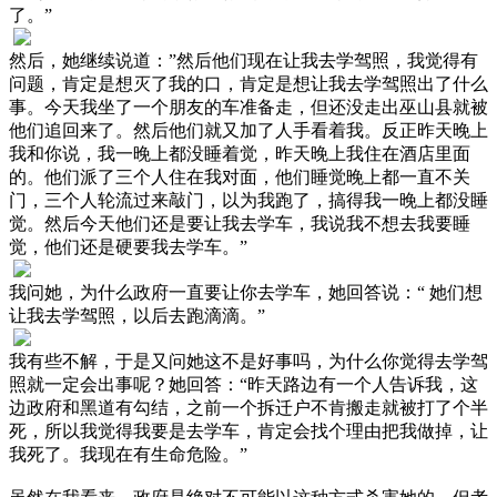
了。”
然后，她继续说道：”然后他们现在让我去学驾照，我觉得有
问题，肯定是想灭了我的口，肯定是想让我去学驾照出了什么
事。今天我坐了一个朋友的车准备走，但还没走出巫山县就被
他们追回来了。然后他们就又加了人手看着我。反正昨天晚上
我和你说，我一晚上都没睡着觉，昨天晚上我住在酒店里面
的。他们派了三个人住在我对面，他们睡觉晚上都一直不关
门，三个人轮流过来敲门，以为我跑了，搞得我一晚上都没睡
觉。然后今天他们还是要让我去学车，我说我不想去我要睡
觉，他们还是硬要我去学车。”
我问她，为什么政府一直要让你去学车，她回答说：“ 她们想
让我去学驾照，以后去跑滴滴。”
我有些不解，于是又问她这不是好事吗，为什么你觉得去学驾
照就一定会出事呢？她回答：“昨天路边有一个人告诉我，这
边政府和黑道有勾结，之前一个拆迁户不肯搬走就被打了个半
死，所以我觉得我要是去学车，肯定会找个理由把我做掉，让
我死了。我现在有生命危险。”