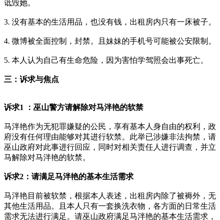
诋毁她。
3. 没有基本的生活用品，也没有钱，出租房内只有一床被子。
4. 微博被全面控制，封禁。且妹妹的手机号可能被公安限制。
5. 本人认为自己有生命危险，因为害怕学驾照会出事死亡。
三：诉求与焦点
诉求1 ：巫山警方请解除对马泮艳的软禁
马泮艳作为无犯罪嫌疑的公民，享有基本人身自由的权利，政
府没有任何理由能够对其进行软禁。此举已涉嫌非法拘禁，请
巫山政府对此事进行回应，同时对相关责任人进行调查，并立
马解除对马泮艳的软禁。
诉求2：请满足马泮艳的基本生活需求
马泮艳目前被软禁，根据本人表述，出租房内除了被褥外，无
其他生活用品。且本人只有一套换洗衣物，各方面的日常生活
需求无法进行满足。请巫山政府满足马泮艳的基本生活需求，