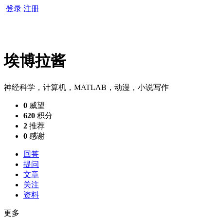
登录
注册
埃博拉酱
神经科学，计算机，MATLAB，动漫，小说写作
0
威望
620
积分
2
推荐
0
感谢
回答
提问
文章
关注
资料
更多