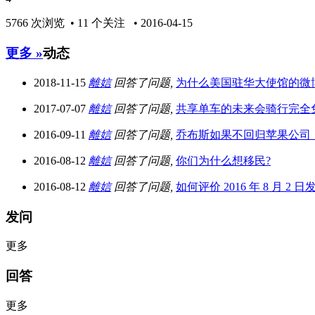
5766 次浏览 • 11 个关注 • 2016-04-15
更多 »
动态
2018-11-15
離娮
回答了问题,
为什么美国驻华大使馆的微
2017-07-07
離娮
回答了问题,
共享单车的未来会骑行完全
2016-09-11
離娮
回答了问题,
乔布斯如果不回归苹果公司，
2016-08-12
離娮
回答了问题,
你们为什么想移民?
2016-08-12
離娮
回答了问题,
如何评价 2016 年 8 月 2 日发
发问
更多
回答
更多