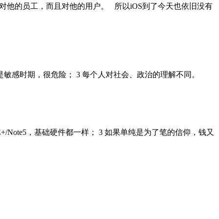
ai，不光对他的员工，而且对他的用户。 所以iOS到了今天也依旧没有
在是敏感时期，很危险； 3 每个人对社会、政治的理解不同。
E+/Note5，基础硬件都一样； 3 如果单纯是为了笔的信仰，钱又