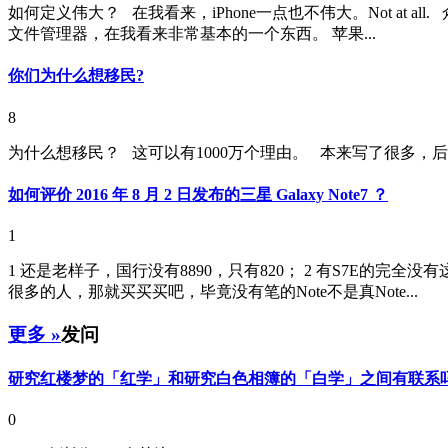
如何定义伟大？ 在我看来，iPhone一点也不伟大。Not at 
文件管理器，在我看来非常基本的一个东西。 苹果...
你们为什么想移民?
8
为什么想移民？ 这可以有1000万个理由。 本来写了很多，后
如何评价 2016 年 8 月 2 日发布的三星 Galaxy Note7 ？
1
1 还是老样子，国行没有8890，只有820； 2 有S7E的完全
很多的人，那就买买买吧，毕竟没有笔的Note不是真Note...
更多 »
发问
研究红楼梦的「红学」和研究白色相簿的「白学」之间有联系
0