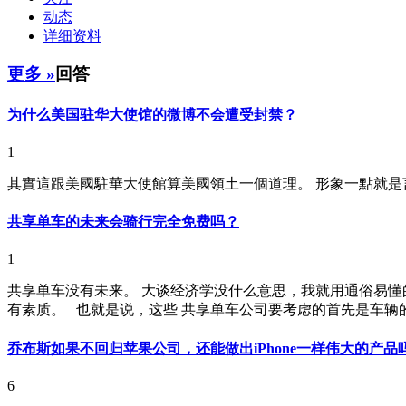
动态
详细资料
更多 »
回答
为什么美国驻华大使馆的微博不会遭受封禁？
1
其實這跟美國駐華大使館算美國領土一個道理。 形象一點就是
共享单车的未来会骑行完全免费吗？
1
共享单车没有未来。 大谈经济学没什么意思，我就用通俗易懂
有素质。 也就是说，这些 共享单车公司要考虑的首先是车辆的成
乔布斯如果不回归苹果公司，还能做出iPhone一样伟大的产品
6