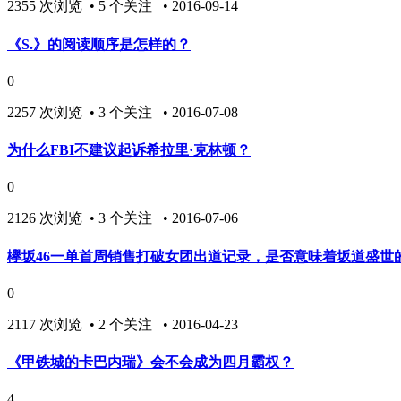
2355 次浏览 • 5 个关注 • 2016-09-14
《S.》的阅读顺序是怎样的？
0
2257 次浏览 • 3 个关注 • 2016-07-08
为什么FBI不建议起诉希拉里·克林顿？
0
2126 次浏览 • 3 个关注 • 2016-07-06
欅坂46一单首周销售打破女团出道记录，是否意味着坂道盛世
0
2117 次浏览 • 2 个关注 • 2016-04-23
《甲铁城的卡巴内瑞》会不会成为四月霸权？
4