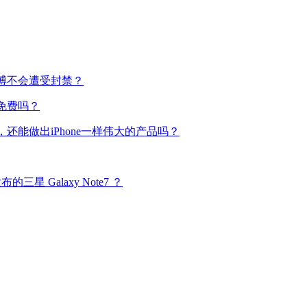
博不会遭受封禁？
免费吗？
还能做出iPhone一样伟大的产品吗？
布的三星 Galaxy Note7 ？