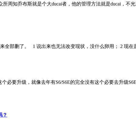
all. 众所周知乔布斯就是个大ducai者，他的管理方法就是duc
来全部删了。 1 说出来也无法改变现状，没什么卵用； 2 现
没有这个必要升级，就像去年有S6/S6E的完全没有这个必要去升级S6
吗？