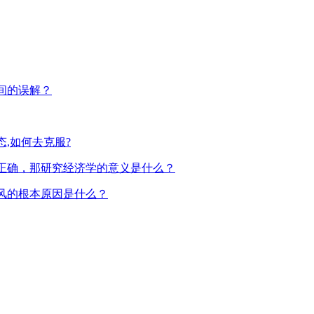
间的误解？
,如何去克服?
正确，那研究经济学的意义是什么？
风的根本原因是什么？