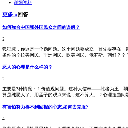
详细资料
更多 »
回答
如何弥合中国和外国民众之间的误解？
2
狐狸叔，你这是一个伪问题。这个问题要成立，首先要存在「误
条件的？拉美网民、非洲网民、欧美网民、俄罗斯、朝鲜？？？
恶人的心理是什么样的？
2
主要是3种情况： 1.价值观问题。这种人信奉——胜者为王
算是纯恶人了。用孟子的观点来说，这不算人。 2.心理扭曲问题
有害怕努力得不到回报的心态,如何去克服?
4