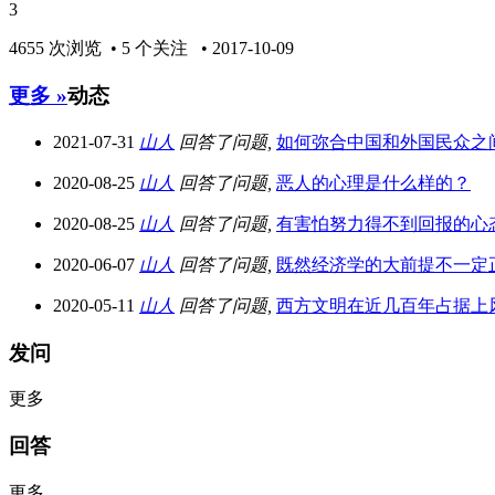
3
4655 次浏览 • 5 个关注 • 2017-10-09
更多 »
动态
2021-07-31
山人
回答了问题,
如何弥合中国和外国民众之
2020-08-25
山人
回答了问题,
恶人的心理是什么样的？
2020-08-25
山人
回答了问题,
有害怕努力得不到回报的心态
2020-06-07
山人
回答了问题,
既然经济学的大前提不一定
2020-05-11
山人
回答了问题,
西方文明在近几百年占据上
发问
更多
回答
更多