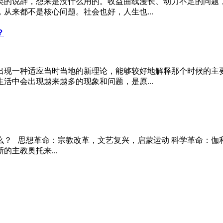
类的说辞，想来是没什么用的。收益曲线漫长、动力不足的问题，
从来都不是核心问题。社会也好，人生也...
？
出现一种适应当时当地的新理论，能够较好地解释那个时候的主要
活中会出现越来越多的现象和问题，是原...
么？ 思想革命：宗教改革，文艺复兴，启蒙运动 科学革命：伽
主教奥托来...