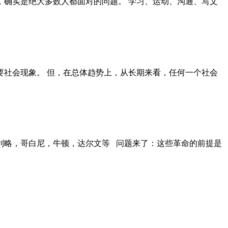
确实是绝大多数人都面对的问题。 学习、运动、沟通、写文
社会现象。 但，在总体趋势上，从长期来看，任何一个社会
利略，哥白尼，牛顿，达尔文等 问题来了：这些革命的前提是