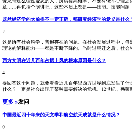
像龙哥这么理性爱思的人，所谓提高概率、不要有侥幸心理之
章……再包括个演讲吧，这些本质上都是——技能。技能问题，
既然经济学的大前提不一定正确，那研究经济学的意义是什么
2
这是所有社会科学，普遍存在的问题。在社会发展过程中，每
理论的解释能力——都是不断下降的。当时过境迁之后，社会生
西方文明在近几百年占据上风的根本原因是什么？
4
要回答这个问题，就要看看近几百年里西方世界到底发生了什
什么？一定是社会出现了某种需要解决的危机。12世纪，弗莱新的
更多 »
发问
中国最近四十年来的天文学和航空航天成就是什么情况？
0