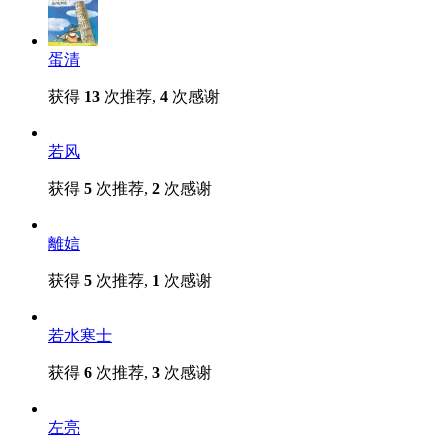
蛋清
获得
13
次推荐,
4
次感谢
若风
获得
5
次推荐,
2
次感谢
離娮
获得
5
次推荐,
1
次感谢
若水寒士
获得
6
次推荐,
3
次感谢
左亮