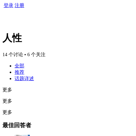
登录
注册
人性
14 个讨论 • 6 个关注
全部
推荐
话题详述
更多
更多
更多
最佳回答者