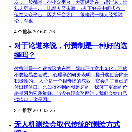
友，一般都是一些小众平台，大家经常在一起讨论，比
熟人更进一步，比朋友又未满，x友正好是中间状态。
但在大众平台，因为平台太广，很难跟一群人经常讨
论，有很...
4 个推荐
2016-02-26
对于论道来说，付费制是一种好的选
择吗？
付费制是一个很危险的东西，除非不介意小众化，不然
不要轻易去尝试。 心理学的研究表明，提升奖励会降低
积极性的。 人心是一个很奇怪的东西，它会为了自己的
付出找借口。比如得不到的就是坏的，我付了更高的价
格是因为它质量好。当没有现金奖励时，我们会给自己
找借口，这是因...
8 个推荐
2016-02-25
无人机测绘会取代传统的测绘方式