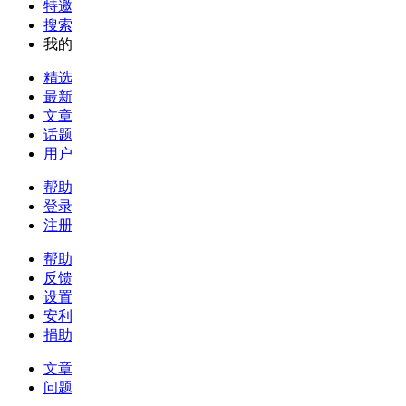
特邀
搜索
我的
精选
最新
文章
话题
用户
帮助
登录
注册
帮助
反馈
设置
安利
捐助
文章
问题