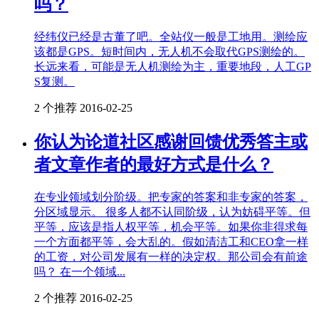
吗？
经纬仪已经是古董了吧。全站仪一般是工地用。测绘应
该都是GPS。短时间内，无人机不会取代GPS测绘的。
长远来看，可能是无人机测绘为主，重要地段，人工GP
S复测。
2 个推荐
2016-02-25
你认为论道社区感谢回馈优秀答主或
者文章作者的最好方式是什么？
在专业领域划分阶级。把专家的答案和非专家的答案，
分区域显示。 很多人都不认同阶级，认为妨碍平等。但
平等，应该是指人权平等，机会平等。如果你非得求每
一个方面都平等，会大乱的。假如清洁工和CEO拿一样
的工资，对公司发展有一样的决定权。那公司会有前途
吗？ 在一个领域...
2 个推荐
2016-02-25