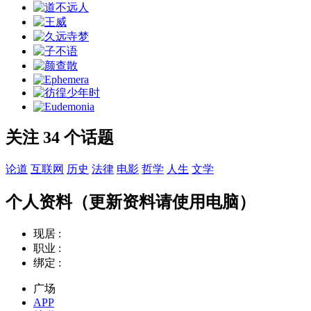
关注 34 个话题
论道
互联网
历史
法律
电影
哲学
人生
文学
个人资料（更新资料请使用电脑）
现居 :
职业 :
绑定 :
广场
APP