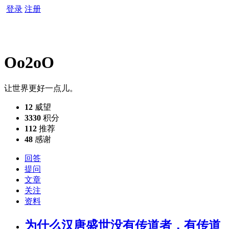
登录
注册
Oo2oO
让世界更好一点儿。
12
威望
3330
积分
112
推荐
48
感谢
回答
提问
文章
关注
资料
为什么汉唐盛世没有传道者，有传道