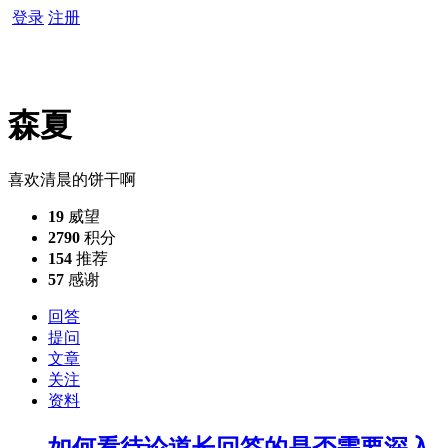
登录
注册
森夏
喜欢清晨的饼干啊
19
威望
2790
积分
154
推荐
57
感谢
回答
提问
文章
关注
资料
如何看待论道长回答的是否需要深入