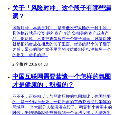
关于「风险对冲」这个段子有哪些漏
洞？
风险对冲，本质是对冲。是降低投资风险的一种手段。
具体执行就是投资 标的资产收益 负相关的资产或者产
品。俗话说，不要把鸡蛋放在一个篮子里面。风险对冲
就是把鸡蛋放在相反的篮子里面。蛋多的那个篮子砸了
之后，蛋少的那个篮子里面的收益能部分抵消掉另一个
的损失。蛋多的那...
2 个推荐
2016-04-23
中国互联网需要营造一个怎样的氛围
才是健康的，积极的？
不不不，正好相反，与严肃压抑的氛围相比，你国想要
的，是一个娱乐至死，一切严肃的东西都被彻底消解的
局域网。 当大部分人都沉浸在段子、萌宠和小黄图中的
时候，平均智商就会被拉低到一个无法反抗，无法发出