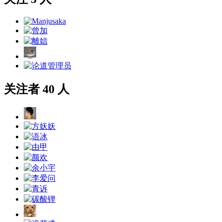
关注者 40 人