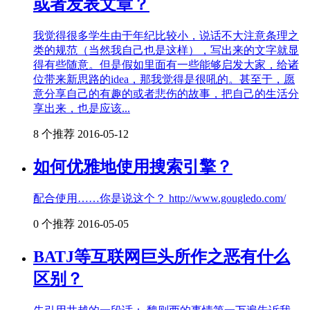
或者发表文章？
我觉得很多学生由于年纪比较小，说话不大注意条理之
类的规范（当然我自己也是这样），写出来的文字就显
得有些随意。但是假如里面有一些能够启发大家，给诸
位带来新思路的idea，那我觉得是很吼的。甚至于，愿
意分享自己的有趣的或者悲伤的故事，把自己的生活分
享出来，也是应该...
8 个推荐
2016-05-12
如何优雅地使用搜索引擎？
配合使用……你是说这个？ http://www.gougledo.com/
0 个推荐
2016-05-05
BATJ等互联网巨头所作之恶有什么
区别？