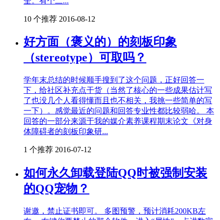
全。有个二...
10 个推荐
2016-08-12
好方面（褒义的）的刻板印象
（stereotype）可取吗？
学年末总结的时候顺手搜到了这个问题，正好回答一
下，给社区补充点干货（当然了核心的一些成果估计写
了也没几个人看得懂而且也不相关，我挑一些简单的写
一下）。感觉最近的问题和回答专业性都比较弱哈。 本
回答的一部分来源于我的媒介素养课程期末论文《对身
体障碍者的刻板印象研...
1 个推荐
2016-07-12
如何永久卸载登陆QQ时被强制安装
的QQ宠物？
谢邀，禁止证书即可。 多图预警，预计消耗200KB左