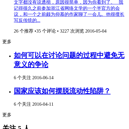
文字都没有说透彻，原因很简单，因为你看到了。 我
记得很久之前参加浙江省网络文学的一个半官方的会
议，和一个之前颇为仰慕的作家聊了一会儿。他很擅长
写反传统的...
26 个推荐 •35 个评论 • 3227 次浏览
2016-05-04
更多
如何可以在讨论问题的过程中避免无
意义的争论
6 个关注
2016-06-14
国家应该如何摆脱流动性陷阱？
6 个关注
2016-04-11
更多
关注 5 人