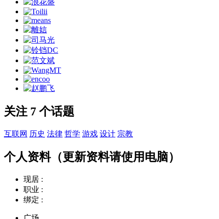
关注 7 个话题
互联网
历史
法律
哲学
游戏
设计
宗教
个人资料（更新资料请使用电脑）
现居 :
职业 :
绑定 :
广场