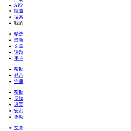
APP
特邀
搜索
我的
精选
最新
文章
话题
用户
帮助
登录
注册
帮助
反馈
设置
安利
捐助
文章