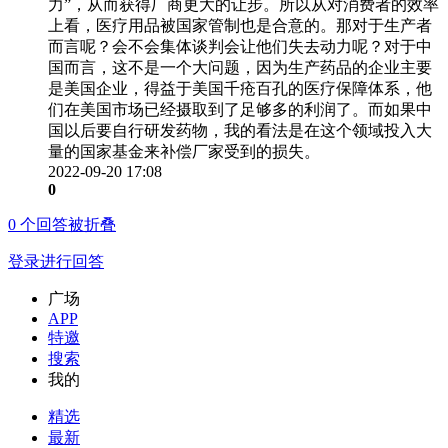
力”，从而获得厂商更大的让步。所以从对消费者的效率
上看，医疗用品被国家管制也是合意的。那对于生产者
而言呢？会不会集体谈判会让他们失去动力呢？对于中
国而言，这不是一个大问题，因为生产药品的企业主要
是美国企业，得益于美国千疮百孔的医疗保障体系，他
们在美国市场已经摄取到了足够多的利润了。而如果中
国以后要自行研发药物，我的看法是在这个领域投入大
量的国家基金来补偿厂家受到的损失。
2022-09-20 17:08
0
0
个回答被折叠
登录进行回答
广场
APP
特邀
搜索
我的
精选
最新