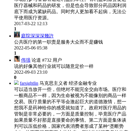
医疗器械和药品的研发，但是也会导致部分药品因利润
底下而成为紧缺药品。同时穷人更加看不起病，无法公
平使用医疗资源。
2017-03-22 12:13
1
庭院深深深幾許
公共医疗的第一职责是服务大众而不是赚钱
2022-05-06 05:38
1
伟强
论道 #732 用户
说的好像其他行业就可以随意定价一样
2022-09-03 23:10
0
farsightlin
马克思主义者 经济金融专业
可以适当放开一些，但绝对不能完全交由市场。医疗和
一般商品不一样，因为生命被视为不能像别的商品一样
交易。医疗质量的不平等会激起巨大的道德激情，想一
想我不是药神给你的感受就知道了。政府对医疗用品的
管制是非常必要的，一方面是质量控制，毕竟医疗产品
如果质量不好那是直接要命的事情。第二方面是集体谈
判可以压低价格，国家代表消费者形成了某种“垄断势