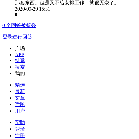
那套东西。但是又不给安排工作，就很无奈了。
2020-09-29 15:31
0
0
个回答被折叠
登录进行回答
广场
APP
特邀
搜索
我的
精选
最新
文章
话题
用户
帮助
登录
注册