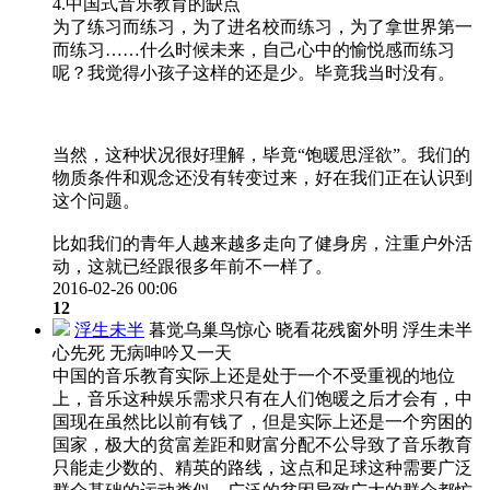
4.中国式音乐教育的缺点
为了练习而练习，为了进名校而练习，为了拿世界第一
而练习……什么时候未来，自己心中的愉悦感而练习
呢？我觉得小孩子这样的还是少。毕竟我当时没有。
当然，这种状况很好理解，毕竟“饱暖思淫欲”。我们的
物质条件和观念还没有转变过来，好在我们正在认识到
这个问题。
比如我们的青年人越来越多走向了健身房，注重户外活
动，这就已经跟很多年前不一样了。
2016-02-26 00:06
12
浮生未半
暮觉乌巢鸟惊心 晓看花残窗外明 浮生未半
心先死 无病呻吟又一天
中国的音乐教育实际上还是处于一个不受重视的地位
上，音乐这种娱乐需求只有在人们饱暖之后才会有，中
国现在虽然比以前有钱了，但是实际上还是一个穷困的
国家，极大的贫富差距和财富分配不公导致了音乐教育
只能走少数的、精英的路线，这点和足球这种需要广泛