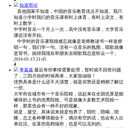
知道而论
其他国家不知道，中国的音乐教育优点不知道。我只
知道小学时我们的音乐课有时上体育，有时上语文，有
时上数学；
中学时音乐一个月上一次，高中没有音乐课，大学音乐
课还没有开始。
中学时的音乐课我很难忘就像是老师教读书一样老师
唱一句，我们学一句。没有一点音乐的氛围，唱歌就像
是背书。搞得我现在和朋友去唱歌我总是听众一个。
2016-01-15 21:45
4
李嘉嘉
最近有些事情需要处理，暂时就不回答问题
了，三四月份的时候再来，大家加油啦！
优势具体是什么还不大清楚，就是劣势还是稍稍了解过
一些。
大学所在城市有一个音乐院校，说起来在全国也算是能
够排的上号的优秀院校。可是就像大多数艺术院校一
样，那里也会有一种不好的现象。
就是，援交。具体说来就是包养了，陪吃，陪喝，陪
睡，总之各种事情都会干，偶尔有空的话，也会有人出
来拉活。在某些高档场所，也是可以见到的。