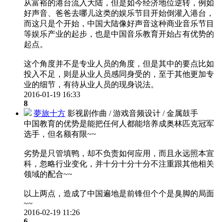
从富裕的港台流入大陆，但是如今经济地位逆转，例如
好声音、爸爸去哪儿这类的娱乐节目开始倒灌入港台，
而这只是个开始，中国大陆像好声音这种商业音乐节目
等娱乐产业的起步，也是中国音乐教育开始占有优势的
起点。
这个角度并不是专业人员的角度，但是其中的要点比如
投入不足，则是从业人员感同身受的，至于其他更加专
业的细节，有待从业人员的现身说法。
2016-01-19 16:33
8
夢旅十方
影视剧作曲 / 游戏音频设计 / 金属鼓手
中国教育的优势是能把任何人都能培养成奥林匹克冠军
选手，但名额有限~~
劣势是只管填鸭，却不负责如何应用，而且永远照本宣
科，忽略行业变化，并十分十分十分不注重跟其他相关
领域的配合~~
以上两点，造成了中国遍地是前锋但个个是臭脚的局面
~~
2016-02-19 11:26
6