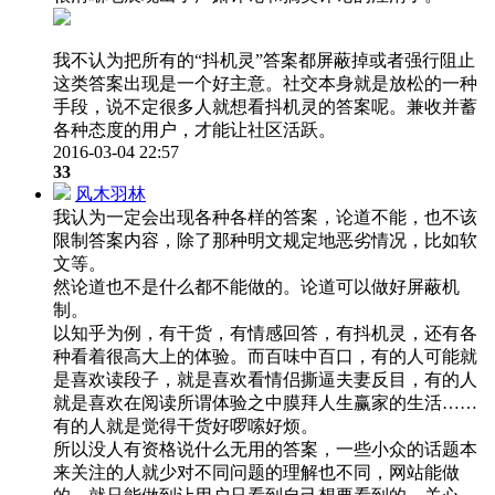
我不认为把所有的“抖机灵”答案都屏蔽掉或者强行阻止
这类答案出现是一个好主意。社交本身就是放松的一种
手段，说不定很多人就想看抖机灵的答案呢。兼收并蓄
各种态度的用户，才能让社区活跃。
2016-03-04 22:57
33
风木羽林
我认为一定会出现各种各样的答案，论道不能，也不该
限制答案内容，除了那种明文规定地恶劣情况，比如软
文等。
然论道也不是什么都不能做的。论道可以做好屏蔽机
制。
以知乎为例，有干货，有情感回答，有抖机灵，还有各
种看着很高大上的体验。而百味中百口，有的人可能就
是喜欢读段子，就是喜欢看情侣撕逼夫妻反目，有的人
就是喜欢在阅读所谓体验之中膜拜人生赢家的生活……
有的人就是觉得干货好啰嗦好烦。
所以没人有资格说什么无用的答案，一些小众的话题本
来关注的人就少对不同问题的理解也不同，网站能做