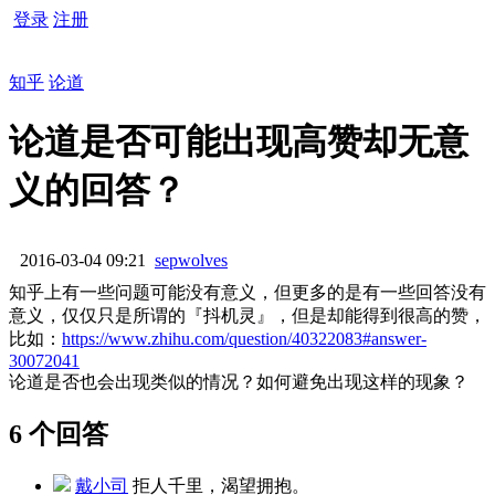
登录
注册
知乎
论道
论道是否可能出现高赞却无意
义的回答？
2016-03-04 09:21
sepwolves
知乎上有一些问题可能没有意义，但更多的是有一些回答没有
意义，仅仅只是所谓的『抖机灵』，但是却能得到很高的赞，
比如：
https://www.zhihu.com/question/40322083#answer-
30072041
论道是否也会出现类似的情况？如何避免出现这样的现象？
6 个回答
戴小司
拒人千里，渴望拥抱。