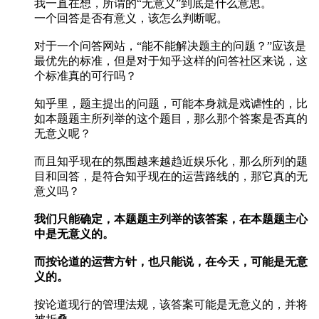
我一直在想，所谓的“无意义”到底是什么意思。
一个回答是否有意义，该怎么判断呢。
对于一个问答网站，“能不能解决题主的问题？”应该是
最优先的标准，但是对于知乎这样的问答社区来说，这
个标准真的可行吗？
知乎里，题主提出的问题，可能本身就是戏谑性的，比
如本题题主所列举的这个题目，那么那个答案是否真的
无意义呢？
而且知乎现在的氛围越来越趋近娱乐化，那么所列的题
目和回答，是符合知乎现在的运营路线的，那它真的无
意义吗？
我们只能确定，本题题主列举的该答案，在本题题主心
中是无意义的。
而按论道的运营方针，也只能说，在今天，可能是无意
义的。
按论道现行的管理法规，该答案可能是无意义的，并将