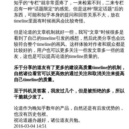
知乎的“专栏”就非常蛋疼了，一来检索不到，二来专栏
总有一种“话题限定”的感觉。但是这种“限定话题”后的
东西，可能和知乎本身的提问和回答关系不大，放在
timeline里面有时候画风会比较奇怪。
但是论道的文章机制就好一些，我写“文章”时候很多是
看到了自己的timeline引发的感想，然后此类分享也会比
较符合整个timeline的画风。这样体验对作者和观众都是
比较好的，用户也可以更多关注一些发文章多一些的道
友，这也是可以提高论道的timeline质量的。
乐于分享的道友有了更多的建设高质量timeline的机制，
自然诸位看官可以更高效的通过关注和取消关注来提高
自己timeline的质量。
至于抖机灵答案，我发过几个，但是被拒绝的多，所以
干脆就少发了。
论道作为晚知乎数年的产品，自然还是有后发优势的，
也没有历史包袱。
祝论道越办越好，诸位道友共勉。
2016-03-04 14:51