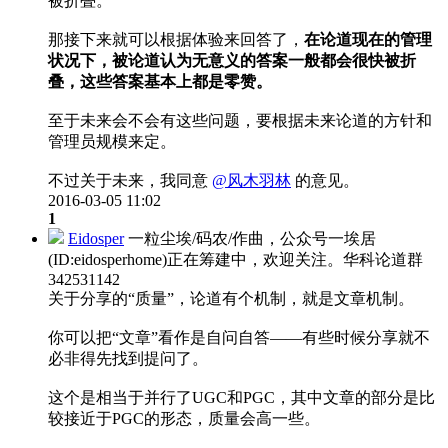
被折叠。
那接下来就可以根据体验来回答了，
在论道现在的管理
状况下，被论道认为无意义的答案一般都会很快被折
叠，这些答案基本上都是零赞。
至于未来会不会有这些问题，要根据未来论道的方针和
管理员规模来定。
不过关于未来，我同意
@风木羽林
的意见。
2016-03-05 11:02
1
Eidosper
一粒尘埃/码农/作曲，公众号一埃居
(ID:eidosperhome)正在筹建中，欢迎关注。华科论道群
342531142
关于分享的“质量”，论道有个机制，就是文章机制。
你可以把“文章”看作是自问自答——有些时候分享就不
必非得先找到提问了。
这个是相当于并行了UGC和PGC，其中文章的部分是比
较接近于PGC的形态，质量会高一些。