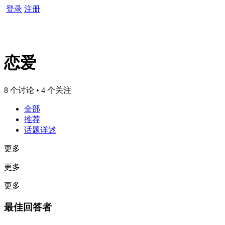
登录
注册
恋爱
8 个讨论 • 4 个关注
全部
推荐
话题详述
更多
更多
更多
最佳回答者