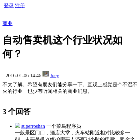
登录
注册
商业
自动售卖机这个行业状况如
何？
2016-01-06 14:46
Joey
不太了解。希望有朋友们能分享一下。直观上感觉是个不温不
火的行业，也少有听闻相关的商业消息。
3 个回答
superroshan
一个菜鸟程序员
一般景区门口，酒店大堂，火车站附近相对比较多一
些，主要是机器维护需要人还有24小时的电费，租金之