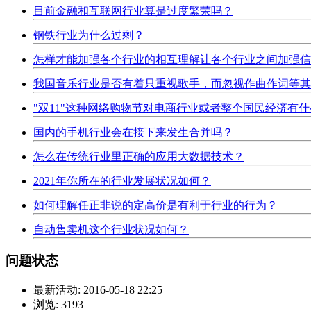
目前金融和互联网行业算是过度繁荣吗？
钢铁行业为什么过剩？
怎样才能加强各个行业的相互理解让各个行业之间加强信
我国音乐行业是否有着只重视歌手，而忽视作曲作词等其
"双11"这种网络购物节对电商行业或者整个国民经济有
国内的手机行业会在接下来发生合并吗？
怎么在传统行业里正确的应用大数据技术？
2021年你所在的行业发展状况如何？
如何理解任正非说的定高价是有利于行业的行为？
自动售卖机这个行业状况如何？
问题状态
最新活动:
2016-05-18 22:25
浏览:
3193