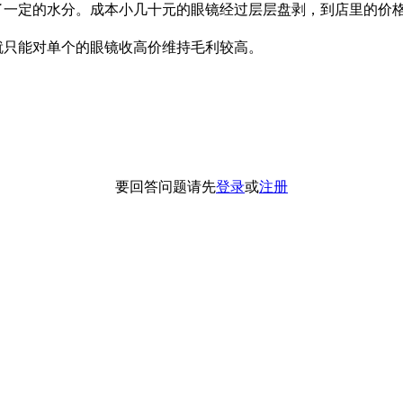
了一定的水分。成本小几十元的眼镜经过层层盘剥，到店里的价格
就只能对单个的眼镜收高价维持毛利较高。
要回答问题请先
登录
或
注册