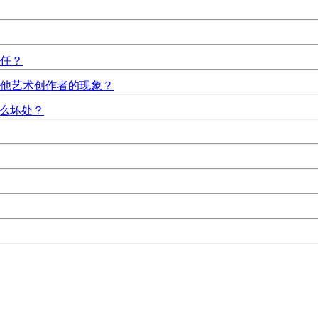
任？
他艺术创作者的现象？
什么坏处？