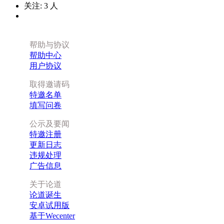
关注:
3
人
帮助与协议
帮助中心
用户协议
取得邀请码
特邀名单
填写问卷
公示及要闻
特邀注册
更新日志
违规处理
广告信息
关于论道
论道诞生
安卓试用版
基于Wecenter