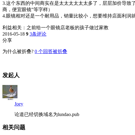
3.这个东西的中间商实在是太太太太太太多了，层层加价导致
商，便宜眼镜”等字样）
4.眼镜相对还是一个耐用品，销量比较小，想要维持店面利润
利益相关：之前给一个眼镜店老板的孩子做过家教
2016-05-18
9
3条评论
分享
为什么被折叠?
0
个回答被折叠
发起人
Joey
论道已经切换域名为lundao.pub
相关问题