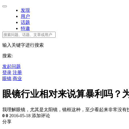
发现
用户
话题
特邀
输入关键字进行搜索
搜索:
发起问题
登录
注册
眼镜
商业
眼镜行业相对来说算暴利吗？
我理解眼镜，尤其是太阳镜，镜框这种，至少看起来非常没有
0
0
2016-05-18
添加评论
分享