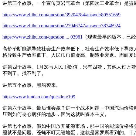
讲第三个故事。一个宣传页岩气革命（第四次工业革命）是骗
https://www.zhihu.com/question/39204784/answer/80551659
https://www.zhihu.com/question/27946747/answer/38746924
https://www.zhihu.com/question ... 03961
（现查最早的版本，已经
高价垄断能源导致社会生产效率低下，社会生产效率低下导致
格导致生产效率低下、人民币币值虚高、制造业衰退。周而复
讲第四个故事。1月28写人民币贬值，只有四赞，其他人过万
不到了。找不到了。
讲第五个故事。黑船袭来。
https://www.lundao.com/question/199
讲第六个故事。最后谁会赢？讲一个战术问题，中国汽油价格
压到如何丧心病狂的地步，因为这就叫资本主义。
讲第七个故事。假如中国放开能源市场，那中国的能源价格将
题就不是问题。苍蝇不叮无缝地蛋，这就是索罗斯看到的。十