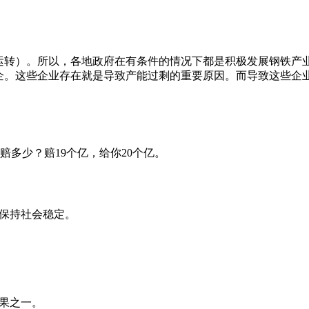
常运转）。所以，各地政府在有条件的情况下都是积极发展钢铁产
民企。这些企业存在就是导致产能过剩的重要原因。而导致这些企
多少？赔19个亿，给你20个亿。
要保持社会稳定。
后果之一。