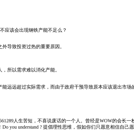
不应该会出现钢铁产能不足么？
之外导致投资过热的重要原因。
。
人，所以需求难以消化产能。
产能远远超过实际需求，而由于政府干预导致原本应该退出市场
QQ群： 535561289人生苦短，不喜说废话的一个人。曾经是WO
you understand ? 提倡理性思维，假如你们只愿意相