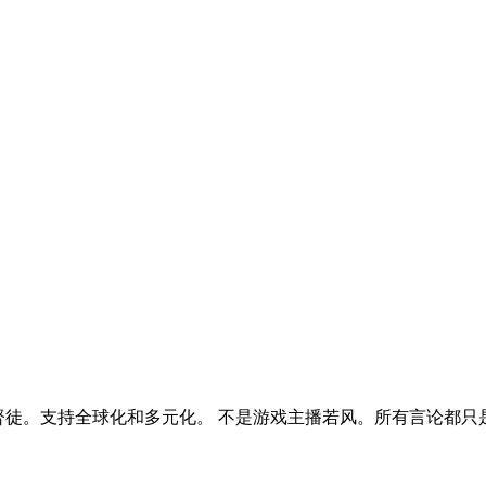
督徒。支持全球化和多元化。 不是游戏主播若风。所有言论都只