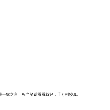
是一家之言，权当笑话看看就好，千万别较真。