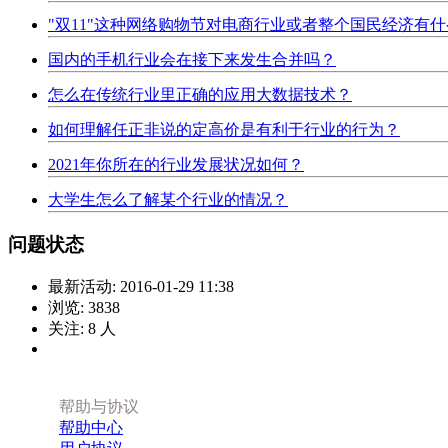
"双11"这种网络购物节对电商行业或者整个国民经济有
国内的手机行业会在接下来发生合并吗？
怎么在传统行业里正确的应用大数据技术？
如何理解任正非说的定高价是有利于行业的行为？
2021年你所在的行业发展状况如何？
大学生怎么了解某个行业的情况？
问题状态
最新活动:
2016-01-29 11:38
浏览:
3838
关注:
8
人
帮助与协议
帮助中心