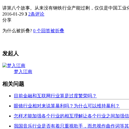
讲第八个故事。从来没有钢铁行业产能过剩，仅仅是中国工业
2016-01-29
3
2条评论
分享
为什么被折叠?
0
个回答被折叠
发起人
梦入江南
相关问题
目前金融和互联网行业算是过度繁荣吗？
眼镜行业相对来说算暴利吗？为什么可以维持暴利？
怎样才能加强各个行业的相互理解让各个行业之间加强信
我国音乐行业是否有着只重视歌手，而忽视作曲作词等其