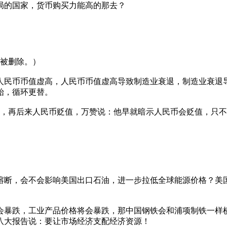
局的国家，货币购买力能高的那去？
被删除。）
人民币币值虚高，人民币币值虚高导致制造业衰退，制造业衰退
始，循环更替。
赞，再后来人民币贬值，万赞说：他早就暗示人民币会贬值，只
熔断，会不会影响美国出口石油，进一步拉低全球能源价格？美
会暴跌，工业产品价格将会暴跌，那中国钢铁会和浦项制铁一样
八大报告说：要让市场经济支配经济资源！