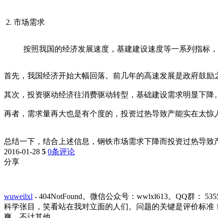
2. 市场需求
按照我国的经济发展速度，基建建设速度等一系列指标，
首先，我国经济开始大幅回落。前几年的高速发展是政府鼓励
其次，投资驱动经济往消费驱动转型，基础建设需求明显下降
再者，需求量再大也是有个度的，投资过热导致产能实在太惊
总结一下，结合上述信息，钢铁市场需求下降而投资过热导致
2016-01-28
5
0条评论
分享
wuweilxl
-
404NotFound。微信公众号：wwlxl613。
科学张目，笑看站在我对立面的人们。问题的关键是评价标准！Do 
爽，不计其他。