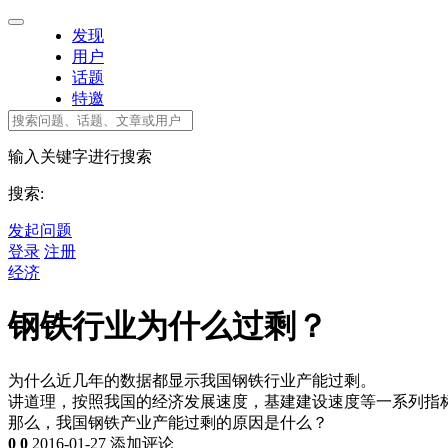
发现
用户
话题
特邀
输入关键字进行搜索
搜索:
发起问题
登录
注册
经济
钢铁行业为什么过剩？
为什么近几年的数据都显示我国钢铁行业产能过剩。
讲道理，按照我国的经济发展速度，基建建设速度等一系列指
那么，我国钢铁产业产能过剩的原因是什么？
0
0
2016-01-27
添加评论