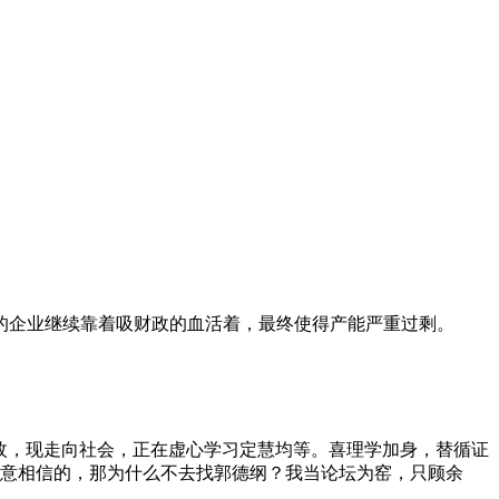
的企业继续靠着吸财政的血活着，最终使得产能严重过剩。
W的会长一枚，现走向社会，正在虚心学习定慧均等。喜理学加身，替循证
信自己愿意相信的，那为什么不去找郭德纲？我当论坛为窑，只顾余