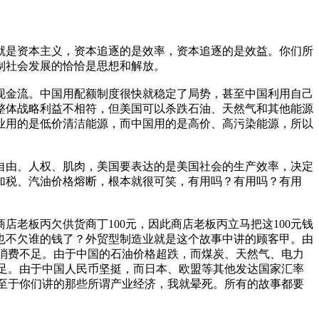
就是资本主义，资本追逐的是效率，资本追逐的是效益。你们所
制社会发展的恰恰是思想和解放。
现金流。中国用配额制度很快就稳定了局势，甚至中国利用自己
整体战略利益不相符，但美国可以杀跌石油、天然气和其他能源
业用的是低价清洁能源，而中国用的是高价、高污染能源，所以
、自由、人权、肌肉，美国要表达的是美国社会的生产效率，决定
加税、汽油价格熔断，根本就很可笑，有用吗？有用吗？有用
店老板丙欠供货商丁100元，因此商店老板丙立马把这100元钱
谁也不欠谁的钱了？外贸型制造业就是这个故事中讲的顾客甲。由
的消费不足。由于中国的石油价格超跌，而煤炭、天然气、电力
不足。由于中国人民币坚挺，而日本、欧盟等其他发达国家汇率
。至于你们讲的那些所谓产业经济，我就晕死。所有的故事都要