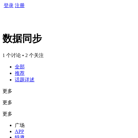
登录
注册
数据同步
1 个讨论 • 2 个关注
全部
推荐
话题详述
更多
更多
更多
广场
APP
特邀