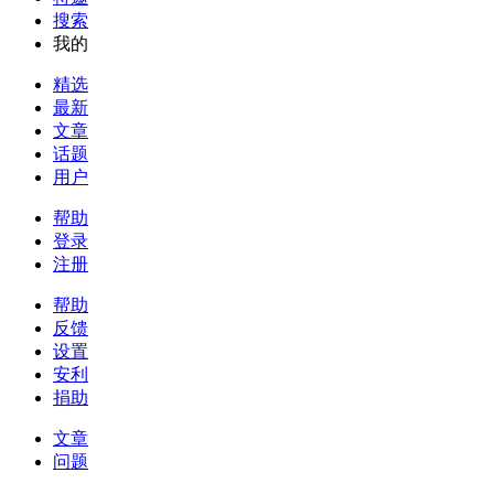
搜索
我的
精选
最新
文章
话题
用户
帮助
登录
注册
帮助
反馈
设置
安利
捐助
文章
问题