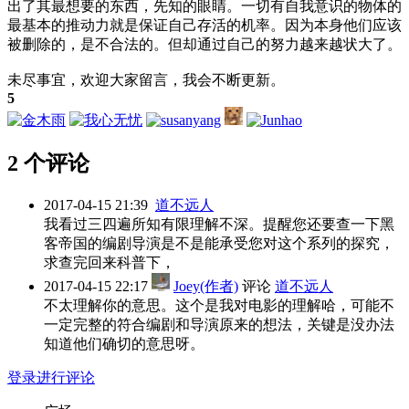
出了其最想要的东西，先知的眼睛。一切有自我意识的物体的
最基本的推动力就是保证自己存活的机率。因为本身他们应该
被删除的，是不合法的。但却通过自己的努力越来越状大了。
未尽事宜，欢迎大家留言，我会不断更新。
5
2 个评论
2017-04-15 21:39
道不远人
我看过三四遍所知有限理解不深。提醒您还要查一下黑
客帝国的编剧导演是不是能承受您对这个系列的探究，
求查完回来科普下，
2017-04-15 22:17
Joey(作者)
评论
道不远人
不太理解你的意思。这个是我对电影的理解哈，可能不
一定完整的符合编剧和导演原来的想法，关键是没办法
知道他们确切的意思呀。
登录进行评论