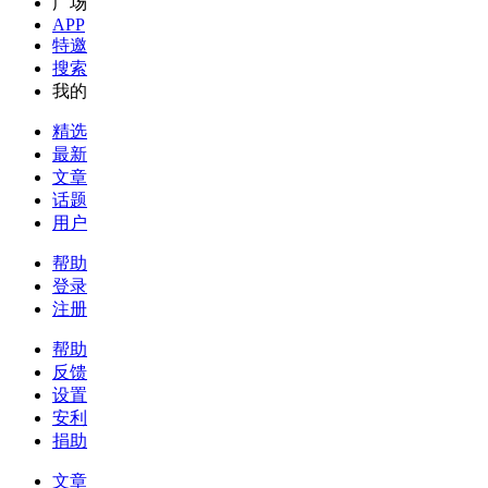
广场
APP
特邀
搜索
我的
精选
最新
文章
话题
用户
帮助
登录
注册
帮助
反馈
设置
安利
捐助
文章