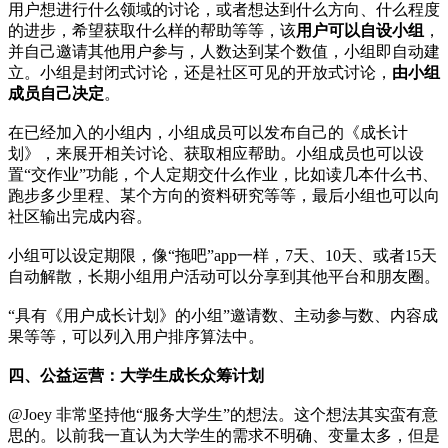
用户想进行什么领域的讨论，或者想达到什么方向、什么程度
的进步，希望获取什么样的帮助等等，该
用户可以自设小组
，
并自己邀请其他用户参与，人数达到某个数值，小组即自动建
立。小组是封闭式讨论，还是社区可见的开放式讨论，
由小组
成员自己决定
。
在已经加入的小组内，小组成员可以发布自己的《成长计
划》，来展开相关讨论、获取相应帮助。小组成员也可以设
置“交作业”功能，个人定期交什么作业，比如读几本什么书、
跑步多少里程、某个方向的资料研究等等，最后小组也可以向
社区输出完成内容。
小组可以设定期限，像“拖吧”app一样，7天、10天、或者15天
自动解散，长期小组用户活动可以分享到其他平台和朋友圈。
“具有《用户成长计划》的小组”邀请数、主动参与数、内容成
果等等，可以列入用户排序算法中。
四、公益运营：大学生成长众筹计划
@Joey 非常坚持他“服务大学生”的想法。这个想法其实蛮有意
思的。以前我一直认为大学生的需求不明确、变量太多，但是