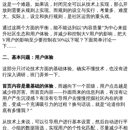
这是一个难题。如果说，封闭完全可以从技术上实现，那么开
放则需要从规则上实现。而规则的设立与实行，考量多、难度
大。实际上，设立和执行规则，是社区运营的重头戏。
通过这两个方面的平衡，能不能达到以“内容质量”为中心来提
升社区生态和用户体验，并减少和控制大V用户的影响，把大
V用户的影响至少要控制在50%以下呢？下面简单讨论一
下……
二、基本问题：用户体验
这部分只讨论技术方面的基础体验。确实不懂技术，也没有进
行深入调研，班门弄斧一下。
首页内容是最基础的体验
，而越向下一个层级，用户点击越是
减少得厉害。而首页内容——扑面而来的信息列表，有没有让
用户产生沉浸感？有没有引导用户去慢慢挖掘社区内在的潜
质，变成一个充满吸引力的过程？换句话说，就是“论道你到
底有多懂我？”
从技术上来说，可以引导用户进行基本设置，然后自动进行平
台、小组的数据筛选，实现用户的个性化匹配，尽量减少不相