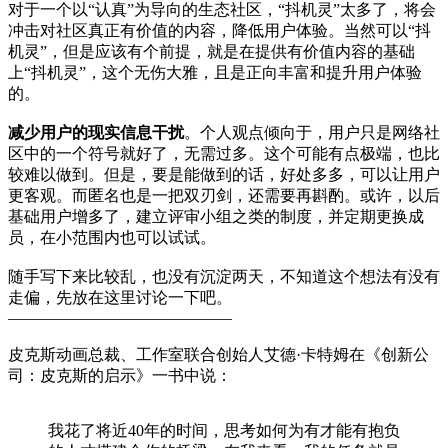
对于一个以“认真”为导向的生态社区，“抖机灵”太多了，将会
冲击对社区真正有价值的内容，降低用户体验。当然可以“抖
机灵”，但是应该有个前提，就是在提供有价值内容的基础
上“抖机灵”，这个无伤大雅，且是正向丰富和提升用户体验
的。
减少用户的现实信息干扰
。个人观点倾向于，用户只是网络社
区中的一个符号就好了，无需过多。这个可能有点极端，也比
较难以做到。但是，要是能做到的话，好处多多，可以让用户
更客观。而匿名也是一把双刃剑，还需要再斟酌。或许，以后
基础用户增多了，建立评审小组之类的制度，并定期更换成
员，在小范围内也可以试试。
随手写下来比较乱，也没有沉淀两天，不知道这个想法有没有
走偏，先放在这里讨论一下吧。
——————————————
皮克斯动画总裁、工作室联合创始人艾德·卡特姆在《创新公
司：皮克斯的启示》一书中说：
我花了将近40年的时间，思考如何为有才能有抱负