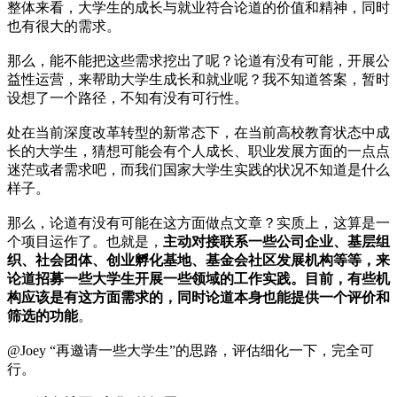
整体来看，大学生的成长与就业符合论道的价值和精神，同时
也有很大的需求。
那么，能不能把这些需求挖出了呢？论道有没有可能，开展公
益性运营，来帮助大学生成长和就业呢？我不知道答案，暂时
设想了一个路径，不知有没有可行性。
处在当前深度改革转型的新常态下，在当前高校教育状态中成
长的大学生，猜想可能会有个人成长、职业发展方面的一点点
迷茫或者需求吧，而我们国家大学生实践的状况不知道是什么
样子。
那么，论道有没有可能在这方面做点文章？实质上，这算是一
个项目运作了。也就是，
主动对接联系一些公司企业、基层组
织、社会团体、创业孵化基地、基金会社区发展机构等等，来
论道招募一些大学生开展一些领域的工作实践。目前，有些机
构应该是有这方面需求的，同时论道本身也能提供一个评价和
筛选的功能
。
@Joey “再邀请一些大学生”的思路，评估细化一下，完全可
行。