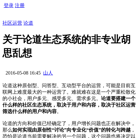
登录
注册
社区运营
论道
关于论道生态系统的非专业胡
思乱想
2016-05-08 16:45
山人
论道这种原创型、问答型、互动型平台的运营，可能是目前互
联网上难度最大的一种运营了。难就难在这是一个严重松散化
的小社会，用户多元、感受多元、需求多元。
论道要搭建一个
什么样的社区生态系统，取决于用户和内容，取决于社区运营
筛选什么样的用户和内容
。
论道的方向和价值已经确定了，用户增长问题也正在解决中，
那么
如何实现由原创性“讨论”向专业化“价值”的转化与跨越
，
恐怕是论道当前需要解决的另一个问题，这个问题也将决定以