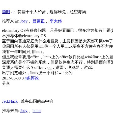
简明
-
回答基于个人经验，遗漏难免，还望海涵
推荐来自:
Joey
、
吕蒙正
、
李大伟
elementary OS有很多问题，只是好看而已，很多地方都有问
不推荐体验elementary OS
至于面向普通家庭为什么难普及，主要原因是大家都习惯win
你周围所有人都是用win你一个人用linux要多不方便有多不方
我有一年时间只用linux。
但是我经常要用office，linux上的office软件比起wi
深度系统是个不错的系统，但是软件生态不行，特别是面向普
普通人需要什么？office，qq，迅雷，浏览器，游戏。
出了浏览器外，linux没一个能和win比的
2017-05-30
3
4条评论
分享
JackHack
-
准备出国的高中狗
推荐来自:
Joey
、
bullet