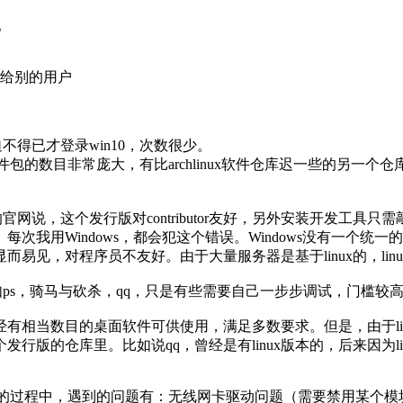
。
享给别的用户
o。迫不得已才登录win10，次数很少。
软件包的数目非常庞大，有比archlinux软件仓库迟一些的另一个仓
的官网说，这个发行版对contributor友好，另外安装开发工具
次我用Windows，都会犯这个错误。Windows没有一个
见，对程序员不友好。由于大量服务器是基于linux的，linu
了，比如ps，骑马与砍杀，qq，只是有些需要自己一步步调试，门槛较
了，已经有相当数目的桌面软件可供使用，满足多数要求。但是，由于
发行版的仓库里。比如说qq，曾经是有linux版本的，后来因为l
jaro的过程中，遇到的问题有：无线网卡驱动问题（需要禁用某个模