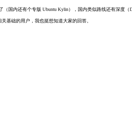
国内还有个专版 Ubuntu Kylin），国内类似路线还有深度（De
x 相关基础的用户，我也挺想知道大家的回答。