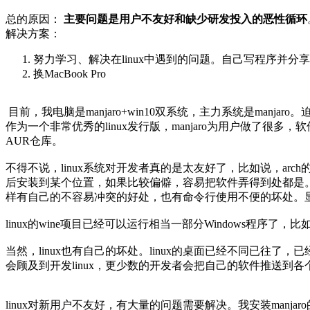
总的原因：
主要问题是用户不友好和缺少研发投入的恶性循环
解决方案：
努力学习、解决在linux中遇到的问题。自己写程序并分
换MacBook Pro
目前，我电脑是manjaro+win10双系统，主力系统是manjar
作为一个非常优秀的linux发行版，manjaro为用户做了很多，
AUR仓库。
不得不说，linux系统对开发者真的是太友好了，比如说，arch
后安装到某个位置，如果比较偏僻，容易把软件弄得到处都是。每
样有自己的不容易冲突的好处，也有命令行使用不便的坏处。显而易
linux的wine项目已经可以运行相当一部分Windows程序
当然，linux也有自己的坏处。linux的桌面已经不同已往
会顾及到开发linux，更少数的开发者会把自己的软件推送到各个
linux对新用户不友好，有大量的问题需要解决。我安装man