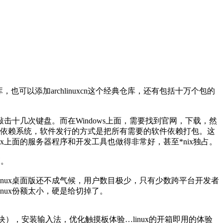
库，也可以添加archlinuxcn这个经典仓库，还有包括十万个包的
只需敲击十几次键盘。而在Windows上面，需要找到官网，下载，然
统一的依赖系统，软件发行的方式是把所有需要的软件依赖打包。这
x上面的服务器程序和开发工具也做得非常好，甚至*nix独占。
高。
linux桌面版还不成气候，用户数目极少，只有少数跨平台开发者
inux份额太小，硬是给切掉了。
块），安装输入法，优化触摸板体验…linux的开箱即用的体验