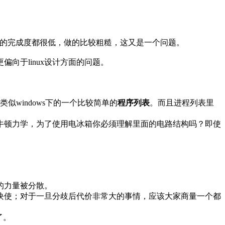
UI软件的完成度都很低，做的比较粗糙，这又是一个问题。
向于linux设计方面的问题。
似windows下的一个比较简单的
程序列表
。而且进程列表里
牛顿力学，为了使用电冰箱你必须理解里面的电路结构吗？即使
的力量被分散。
块使；对于一旦分歧后代价非常大的事情，应该大家商量一个都
了。