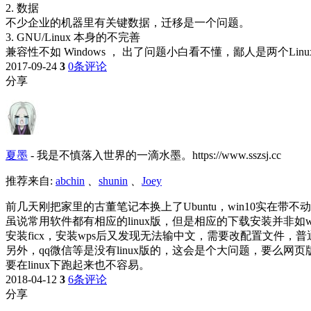
2. 数据
不少企业的机器里有关键数据，迁移是一个问题。
3. GNU/Linux 本身的不完善
兼容性不如 Windows ， 出了问题小白看不懂，鄙人是两个L
2017-09-24
3
0条评论
分享
夏墨
-
我是不慎落入世界的一滴水墨。https://www.sszsj.cc
推荐来自:
abchin
、
shunin
、
Joey
前几天刚把家里的古董笔记本换上了Ubuntu，win10实在带不
虽说常用软件都有相应的linux版，但是相应的下载安装并非
安装ficx，安装wps后又发现无法输中文，需要改配置文件
另外，qq微信等是没有linux版的，这会是个大问题，要么网页
要在linux下跑起来也不容易。
2018-04-12
3
6条评论
分享