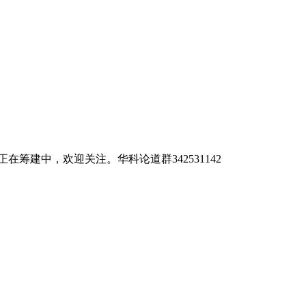
me)正在筹建中，欢迎关注。华科论道群342531142