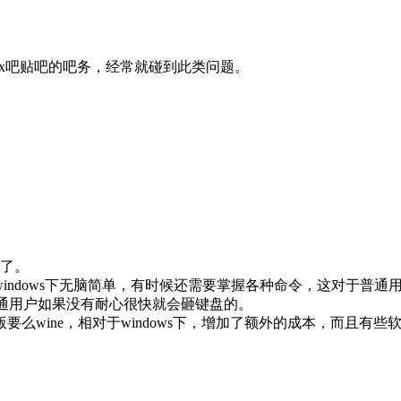
inux吧贴吧的吧务，经常就碰到此类问题。
动了。
如windows下无脑简单，有时候还需要掌握各种命令，这对于
，普通用户如果没有耐心很快就会砸键盘的。
版要么wine，相对于windows下，增加了额外的成本，而且