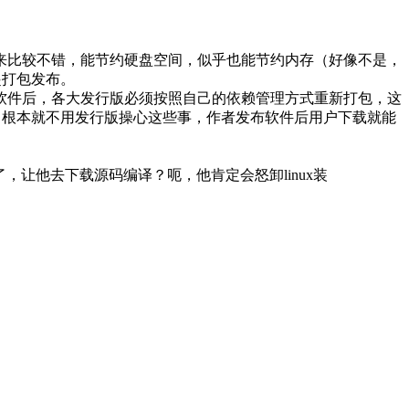
起来比较不错，能节约硬盘空间，似乎也能节约内存（好像不是，
起打包发布。
软件后，各大发行版必须按照自己的依赖管理方式重新打包，这
包，根本就不用发行版操心这些事，作者发布软件后用户下载就能
，让他去下载源码编译？呃，他肯定会怒卸linux装