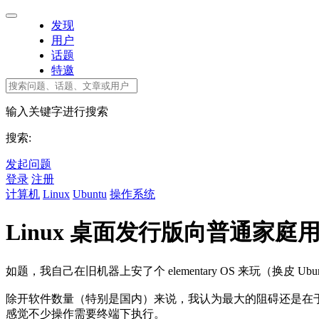
发现
用户
话题
特邀
输入关键字进行搜索
搜索:
发起问题
登录
注册
计算机
Linux
Ubuntu
操作系统
Linux 桌面发行版向普通家
如题，我自己在旧机器上安了个 elementary OS 来玩（换皮 Ub
除开软件数量（特别是国内）来说，我认为最大的阻碍还是在
感觉不少操作需要终端下执行。