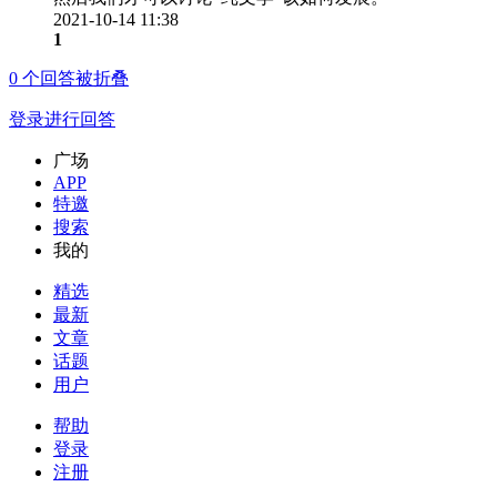
2021-10-14 11:38
1
0
个回答被折叠
登录进行回答
广场
APP
特邀
搜索
我的
精选
最新
文章
话题
用户
帮助
登录
注册