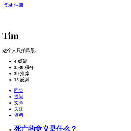
登录
注册
Tim
这个人只拍风景...
4
威望
3530
积分
39
推荐
15
感谢
回答
提问
文章
关注
资料
死亡的意义是什么？