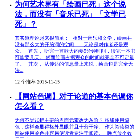
为何艺术界有「绘画已死」这个说
法，而没有「音乐已死」「文学已
死」？
其实道理说起来很简单： 相对于音乐和文学，绘画并
没有那么大的开脑洞的空间——无论是对作者还是观
众。 首先， 听完一首歌大约要5分钟时间，读完一本书
可能要几天。 然而绘画占据观众的时间就完全不可定量
了。 其次， 从传达的信息量上来说，绘画也是完全无
法...
12 个推荐
2015-11-15
【网站色调】对于论道的基本色调你
怎么看？
为何不尝试把主要的界面元素改为灰阶？ 按钮使用绿
色，这样会显得格外显眼并且十分干净。 作为阅读类的
网站使用冷色共容易使读者专注于阅读。 晚点放个效