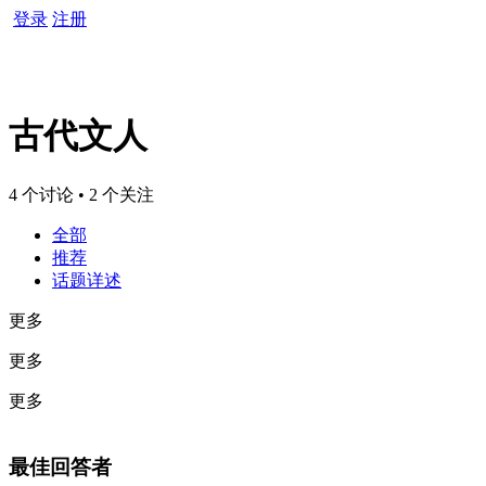
登录
注册
古代文人
4 个讨论 • 2 个关注
全部
推荐
话题详述
更多
更多
更多
最佳回答者