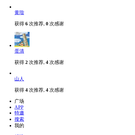
黄瑎
获得
6
次推荐,
0
次感谢
蛋清
获得
2
次推荐,
4
次感谢
山人
获得
4
次推荐,
4
次感谢
广场
APP
特邀
搜索
我的