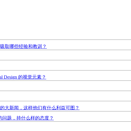
吸取哪些经验和教训？
l Design 的视觉元素？
的大新闻，这样他们有什么利益可图？
的问题，持什么样的态度？