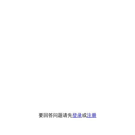
要回答问题请先
登录
或
注册