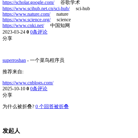
https://scholar.google.com/
谷歌学术
https://www.scihub.net.cn/sci-hub/
sci-hub
https://www.nature.com/
nature
https://www.science.org/
science
https://www.cnki.net/
中国知网
2023-03-24
0
0条评论
分享
superroshan
-
一个菜鸟程序员
推荐来自:
https://www.cnblogs.com/
2025-10-10
0
0条评论
分享
为什么被折叠?
0
个回答被折叠
发起人