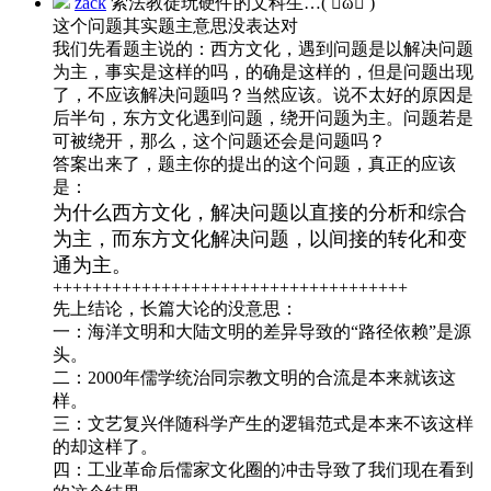
zack
索法教徒玩硬件的文科生…( ･᷄ὢ･᷅ )
这个问题其实题主意思没表达对
我们先看题主说的：西方文化，遇到问题是以解决问题
为主，事实是这样的吗，的确是这样的，但是问题出现
了，不应该解决问题吗？当然应该。说不太好的原因是
后半句，东方文化遇到问题，绕开问题为主。问题若是
可被绕开，那么，这个问题还会是问题吗？
答案出来了，题主你的提出的这个问题，真正的应该
是：
为什么西方文化，解决问题以直接的分析和综合
为主，
而东方文化解决问题，以间接的转化和变
通为主。
++++++++++++++++++++++++++++++++++++
先上结论，长篇大论的没意思：
一：海洋文明和大陆文明的差异导致的“路径依赖”是源
头。
二：2000年儒学统治同宗教文明的合流是本来就该这
样。
三：文艺复兴伴随科学产生的逻辑范式是本来不该这样
的却这样了。
四：工业革命后儒家文化圈的冲击导致了我们现在看到