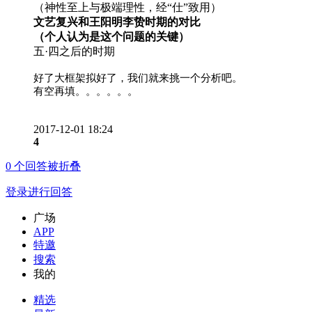
（神性至上与极端理性，经“仕”致用）
文艺复兴和王阳明李贽时期的对比
（个人认为是这个问题的关键）
五·四之后的时期
好了大框架拟好了，我们就来挑一个分析吧。
有空再填。。。。。。
2017-12-01 18:24
4
0
个回答被折叠
登录进行回答
广场
APP
特邀
搜索
我的
精选