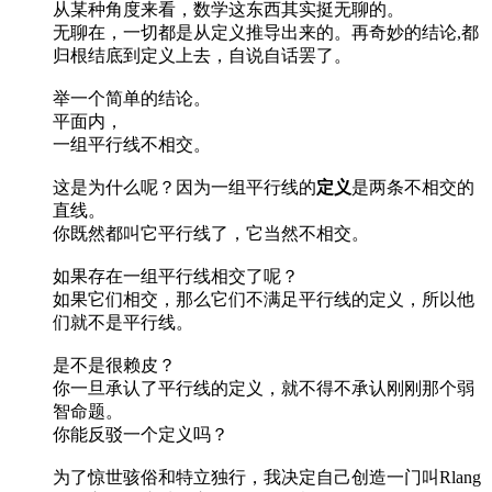
从某种角度来看，数学这东西其实挺无聊的。
无聊在，一切都是从定义推导出来的。再奇妙的结论,都
归根结底到定义上去，自说自话罢了。
举一个简单的结论。
平面内，
一组平行线不相交。
这是为什么呢？因为一组平行线的
定义
是两条不相交的
直线。
你既然都叫它平行线了，它当然不相交。
如果存在一组平行线相交了呢？
如果它们相交，那么它们不满足平行线的定义，所以他
们就不是平行线。
是不是很赖皮？
你一旦承认了平行线的定义，就不得不承认刚刚那个弱
智命题。
你能反驳一个定义吗？
为了惊世骇俗和特立独行，我决定自己创造一门叫Rlang