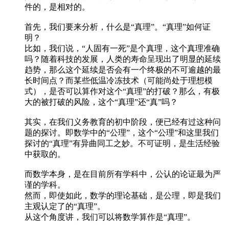
件的，是相对的。
首先，我们要来分析，什么是“真理”。“真理”如何证
明？
比如，我们说，“人固有一死”是个真理，这个真理准确
吗？随着科技的发展，人类的寿命呈现出了明显的延续
趋势，那么这个延续是否会有一个终极的不可逾越的最
长时间点？而某些低温冷冻技术（可能尚处于理想模
式），是否可以算作对这个“真理”的打破？那么，有极
大的被打破的风险，这个“真理”还“真”吗？
其实，在我们义务教育的初中阶段，便已经有过这种问
题的探讨。即数学中的“公理”，这个“公理”和这里我们
探讨的“真理”有异曲同工之妙。不可证明，是生活经验
中获取的。
而数学本身，是在目前所有学科中，公认的论证最为严
谨的学科。
然而，即使如此，数学的理论基础，是公理，即是我们
主观认定了的“真理”。
从这个角度讲，我们可以将数学算作是“真理”。