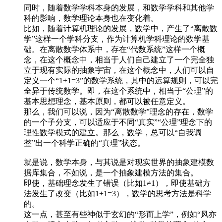
同时，随着数学学科本身的发展，和数学学科和其他学
科的影响，数学理论本身也在变化着。
比如，随着计算机理论的发展，数学中，产生了“离散数
学”这样一个学科分支，作为计算机学科理论的数学基
础。在离散数学体系中，存在“代数系统”这样一个概
念，在这个概念中，相当于人们自己建立了一个完全独
立于现有实际的抽象宇宙，在这个概念中，人们可以自
定义一个“1+1=3”的数学系统，其中的运算规则，可以完
全异于传统数学。即，在这个系统中，相当于“公理”的
基本思想理念，基本原则，都可以被任意定义。
那么，我们可以说，因为“离散数学”理念的存在，数学
的一个子分支，可以适应于不同“真实”“公理”理念下的
理性数学模式的建立。那么，数学，总可以“自我调
整”出一个科学正确的“真理”状态。
就是说，数学本身，与其说是对现实世界的抽象建模数
据库集合，不如说，是一个抽象建模方法的集合。
即使，基础理念发生了错误（比如1≠1），即使基础方
法发生了改变（比如1+1=3），数学的思考方法是科学
的。
这一点，甚至有些神似于玄幻的“形而上学”，例如“风亦