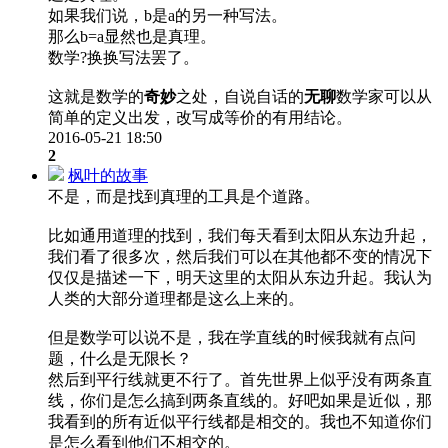
如果我们说，b是a的另一种写法。
那么b=a显然也是真理。
数学?换换写法罢了。
这就是数学的
奇妙
之处，自说自话的
无聊
数学家可以从
简单的定义出发，改写成等价的有用结论。
2016-05-21 18:50
2
枫叶的故事
不是，而是找到真理的工具是个道路。
比如通用道理的找到，我们每天看到太阳从东边升起，
我们看了很多次，然后我们可以在其他都不变的情况下
仅仅是描述一下，明天这里的太阳从东边升起。我认为
人类的大部分道理都是这么上来的。
但是数学可以说不是，我在学直线的时候我就有点问
题，什么是无限长？
然后到平行线就更不行了。首先世界上似乎没有两条直
线，你们是怎么搞到两条直线的。好吧如果是近似，那
我看到的所有近似平行线都是相交的。我也不知道你们
是怎么看到他们不相交的。