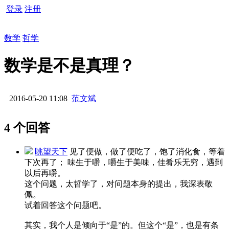
登录
注册
数学
哲学
数学是不是真理？
2016-05-20 11:08
范文斌
4 个回答
眺望天下
见了便做，做了便吃了，饱了消化食，等着
下次再了； 味生于嚼，嚼生于美味，佳肴乐无穷，遇到
以后再嚼。
这个问题，太哲学了，对问题本身的提出，我深表敬
佩。
试着回答这个问题吧。
其实，我个人是倾向于“是”的。但这个“是”，也是有条