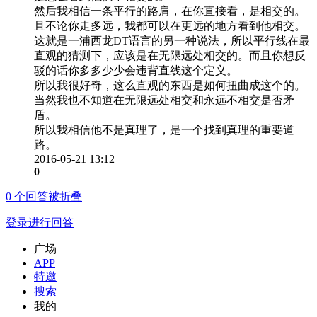
然后我相信一条平行的路肩，在你直接看，是相交的。
且不论你走多远，我都可以在更远的地方看到他相交。
这就是一浦西龙DT语言的另一种说法，所以平行线在最
直观的猜测下，应该是在无限远处相交的。而且你想反
驳的话你多多少少会违背直线这个定义。
所以我很好奇，这么直观的东西是如何扭曲成这个的。
当然我也不知道在无限远处相交和永远不相交是否矛
盾。
所以我相信他不是真理了，是一个找到真理的重要道
路。
2016-05-21 13:12
0
0
个回答被折叠
登录进行回答
广场
APP
特邀
搜索
我的