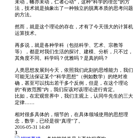
未动，幡亦未动，仁者心动”，这种“科学的理念”的方
法，技术就是抽象出了一种独立的脱离本质的思考问题
的方法。
然而，就是这个理论的存在，才有了今天强大的计算机
运算技术。
再多说，就是各种学科（包括科学、艺术、宗教等
等），都是对我们生活的探讨、建模、分析，只不过，
其角度不同。科学吗？优雅吗？是真的吗？
人类思想发展到今天，依照我们此刻的思维能力，我们
可能无法保证某个“科学思想”（例如数学）的绝对准
确，甚至可以找出若干多个反例，但是，在这个理论
的“有效范围”内，我们应该对该理论进行肯定。
比如，在宏观世界中，我们主观上，认同牛先生的三大
定律……
相对很多具体的，细节的，在具体领域使用的思想理
念，数学，已经是很“真理”了。
2016-05-31 14:49
3