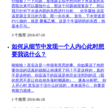
仔细看了一下问题，发现题主似乎想问把下水道里的东
西取出来可以腐蚀什么，那这个问题就很复杂了。所以
我只针对下水道内部的东西进行分析。 化学腐蚀 这应
该是题主关注的方面。那一步步来。 首先，下水管道是
PVC做的，就是 聚氯乙烯。这是个牛逼哄哄的东西，他
基本不与...
3 个推荐
2016-07-10
如何从细节中发现一个人内心此时想
要我说什么？
唉唉唉！其实这是一件很有意思的事。你如果说了他想
要你说的话真的就能让他满意了吗？不是这样的，真的
不是这样的。你应该干的应该是他完全没想到的话（我
的意思不是让你在他失落时嘲讽他）。 逐条分析吧。 别
人开心时 其实这个没什么好说的，本来就开心，你要是
有能力就使...
1 个推荐
2016-06-18