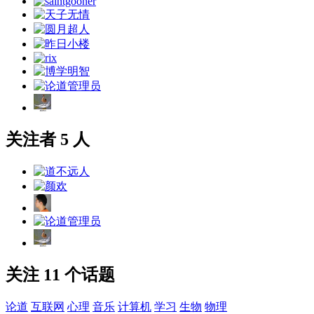
关注者 5 人
关注 11 个话题
论道
互联网
心理
音乐
计算机
学习
生物
物理