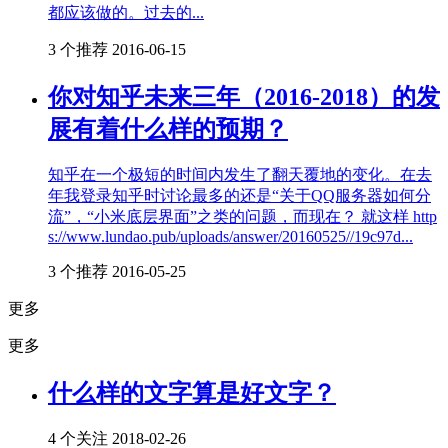
都应该做的。过去的...
3 个推荐
2016-06-15
你对知乎未来三年（2016-2018）的发
展有着什么样的预期？
知乎在一个极短的时间内发生了翻天覆地的变化。在去
年我登录知乎时讨论最多的还是“关于QQ服务器如何分
流”，“小米底层界面”之类的问题，而现在？ 就这样 http
s://www.lundao.pub/uploads/answer/20160525//19c97d...
3 个推荐
2016-05-25
更多
更多
什么样的文字算是好文字？
4 个关注
2018-02-26