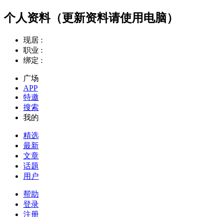
个人资料（更新资料请使用电脑）
现居 :
职业 :
绑定 :
广场
APP
特邀
搜索
我的
精选
最新
文章
话题
用户
帮助
登录
注册