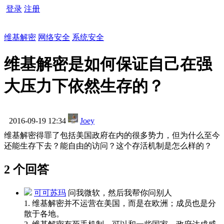
登录
注册
维基解密
网络安全
系统安全
维基解密是如何保证自己在强
大压力下依然生存的？
2016-09-19 12:34
Joey
维基解密得罪了包括美国政府在内的很多势力，但为什么至今
还能生存下去？能自由的访问？这个存活机制是怎么样的？
2 个回答
可可苏玛
问我微软，然后我帮你问别人
1. 维基解密并不运营在美国，而是在欧洲；成员也是分
散于各地。