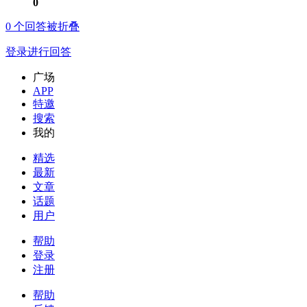
0
0
个回答被折叠
登录进行回答
广场
APP
特邀
搜索
我的
精选
最新
文章
话题
用户
帮助
登录
注册
帮助