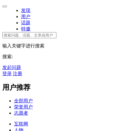
发现
用户
话题
特邀
输入关键字进行搜索
搜索:
发起问题
登录
注册
用户推荐
全部用户
荣誉用户
志愿者
互联网
人物