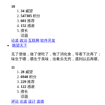
10
34
威望
547305
积分
601
推荐
152
感谢
擅长
话题
论道
政治
互联网
软件开发
眺望天下
见了便做，做了便吃了，饱了消化食，等着下次再了；
味生于嚼，嚼生于美味，佳肴乐无穷，遇到以后再嚼。
11
28
威望
6940
积分
229
推荐
122
感谢
擅长
话题
评论
论道
设计
道德