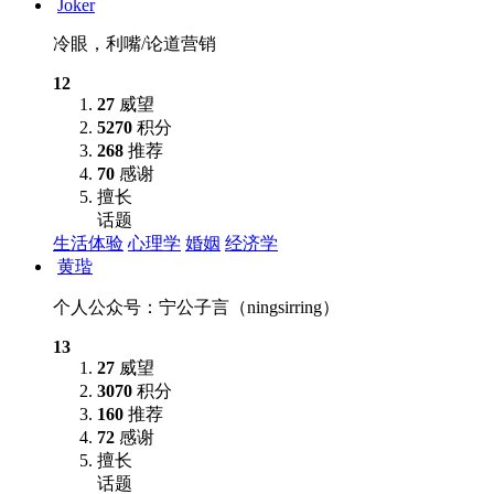
Joker
冷眼，利嘴/论道营销
12
27
威望
5270
积分
268
推荐
70
感谢
擅长
话题
生活体验
心理学
婚姻
经济学
黄瑎
个人公众号：宁公子言（ningsirring）
13
27
威望
3070
积分
160
推荐
72
感谢
擅长
话题