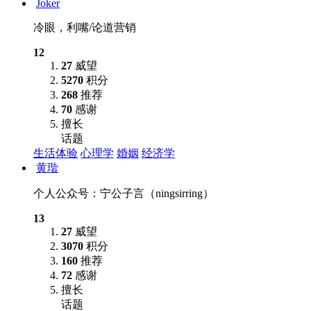
Joker
冷眼，利嘴/论道营销
12
27
威望
5270
积分
268
推荐
70
感谢
擅长
话题
生活体验
心理学
婚姻
经济学
黄瑎
个人公众号：宁公子言（ningsirring）
13
27
威望
3070
积分
160
推荐
72
感谢
擅长
话题