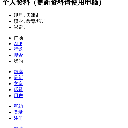
个人资料（更新资料请使用电脑）
现居 :
天津市
职业 :
教育/培训
绑定 :
广场
APP
特邀
搜索
我的
精选
最新
文章
话题
用户
帮助
登录
注册