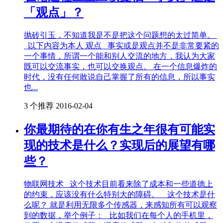
「观点」？
抛砖引玉，不知道我是不是把这个问题想的太过简单。
以下内容为本人 观点 事实或是观点并不是非常要紧的
一个事情，所谓一个能和别人交流的地方，我认为大家
既可以交流事实，也可以交换观点。 在一个信息爆炸的
时代，没有任何敢说自己掌握了所有的信息，所以事实
也...
3 个推荐
2016-02-04
你最期待的在你有生之年很有可能实
现的技术是什么？实现后的展望有哪
些？
物联网技术 这个技术目前看来除了成本和一些道德上
的约束，应该没有什么特别大的障碍。 这个技术是什
么呢？ 就是利用无限多个传感器，来感知所有可以观察
到的数据，举个例子： 比如我们在每个人的手机里，