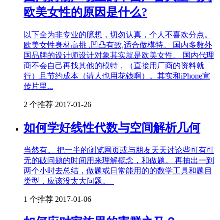
欧美女性的原因是什么?
以下全为非专业的臆想，切勿认真，个人不喜欢分点。
欧美女性身材高挑 .凹凸有致,适合做模特。 国内多数外
国品牌的设计师设计对象其实就是欧美女性。 国内代理
商不会自己再找其他的模特，（直接用厂商的资料就
行）且节约成本（请人也用花钱啊）。其实和iPhone宣
传片里...
2 个推荐
2017-01-26
如何学好线性代数与空间解析几何
当然有。 把一半的浏览网页或与朋友天天讨论些可有可
无的破问题的时间用来理解概念，和做题。 再抽出一到
两个小时去总结，做题或日常能用的的数学工具和题目
类型，应该没太大问题。
1 个推荐
2017-01-06