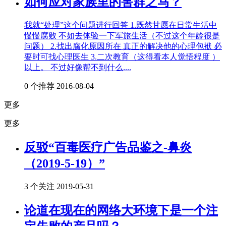
如何应对家族里的害群之马？
我就“处理”这个问题进行回答 1.既然甘愿在日常生活中
慢慢腐败 不如去体验一下军旅生活（不过这个年龄很是
问题） 2.找出腐化原因所在 真正的解决他的心理包袱 必
要时可找心理医生 3.二次教育（这得看本人觉悟程度 ）
以上。 不过好像帮不到什么....
0 个推荐
2016-08-04
更多
更多
反驳“百毒医疗广告品鉴之-鼻炎
（2019-5-19）”
3 个关注
2019-05-31
论道在现在的网络大环境下是一个注