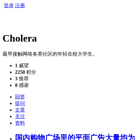
登录
注册
Cholera
最早接触网络各类社区的年轻在校大学生。
1
威望
2250
积分
3
推荐
8
感谢
回答
提问
文章
关注
资料
国内购物广场里的平面广告大量均为