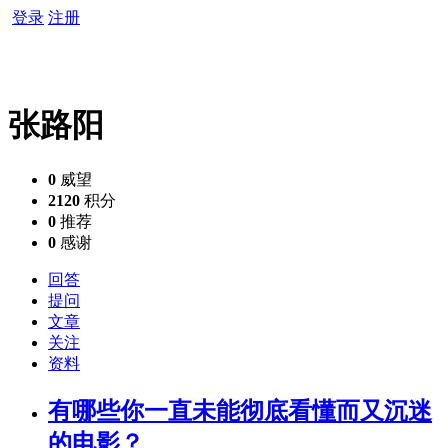
登录
注册
张路阳
0
威望
2120
积分
0
推荐
0
感谢
回答
提问
文章
关注
资料
有哪些你一直未能彻底看懂而又沉迷
的电影？