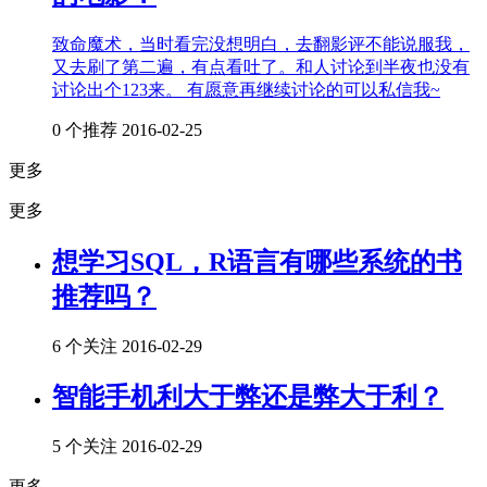
致命魔术，当时看完没想明白，去翻影评不能说服我，
又去刷了第二遍，有点看吐了。和人讨论到半夜也没有
讨论出个123来。 有愿意再继续讨论的可以私信我~
0 个推荐
2016-02-25
更多
更多
想学习SQL，R语言有哪些系统的书
推荐吗？
6 个关注
2016-02-29
智能手机利大于弊还是弊大于利？
5 个关注
2016-02-29
更多