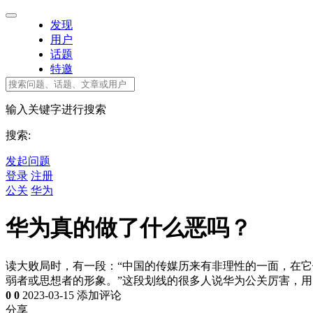
发现
用户
话题
特邀
输入关键字进行搜索
搜索:
发起问题
登录
注册
公关
华为
华为真的做了什么恶吗？
读大败局时，有一段：“中国的传媒历来有非理性的一面，在
弱者或思想者的形象。”这段划线的很多人说华为公关厉害，
0
0
2023-03-15
添加评论
分享