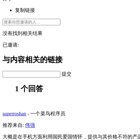
复制链接
没有找到相关结果
已邀请:
与内容相关的链接
提交
1 个回答
superroshan
-
一个菜鸟程序员
推荐来自:
伟强
大概是在手机方面利用国民爱国情怀，提供与其价格不符的产