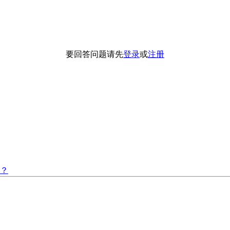
要回答问题请先
登录
或
注册
慌？