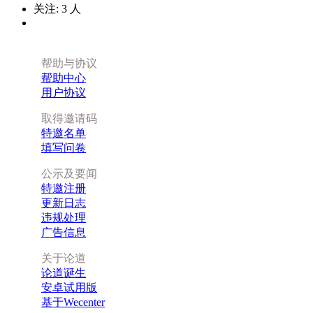
关注:
3
人
帮助与协议
帮助中心
用户协议
取得邀请码
特邀名单
填写问卷
公示及要闻
特邀注册
更新日志
违规处理
广告信息
关于论道
论道诞生
安卓试用版
基于Wecenter