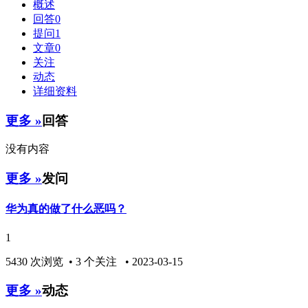
概述
回答
0
提问
1
文章
0
关注
动态
详细资料
更多 »
回答
没有内容
更多 »
发问
华为真的做了什么恶吗？
1
5430 次浏览 • 3 个关注 • 2023-03-15
更多 »
动态