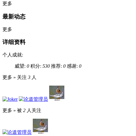
更多
最新动态
更多
详细资料
个人成就:
威望:
0
积分:
530
推荐:
0
感谢:
0
更多 »
关注
3
人
更多 »
被
2
人关注