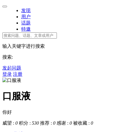
发现
用户
话题
特邀
输入关键字进行搜索
搜索:
发起问题
登录
注册
口服液
你好
威望 :
0
积分 :
530
推荐 :
0
感谢 :
0
被收藏 :
0