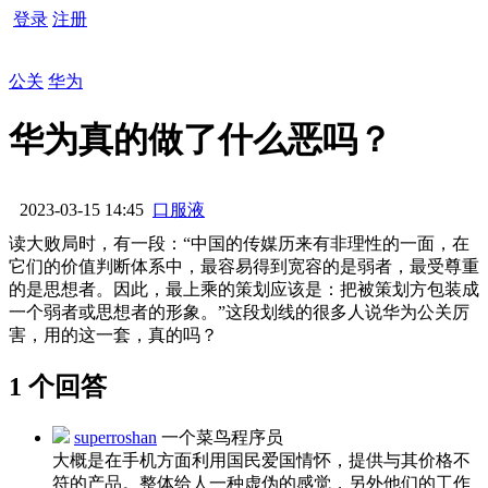
登录
注册
公关
华为
华为真的做了什么恶吗？
2023-03-15 14:45
口服液
读大败局时，有一段：“中国的传媒历来有非理性的一面，在
它们的价值判断体系中，最容易得到宽容的是弱者，最受尊重
的是思想者。因此，最上乘的策划应该是：把被策划方包装成
一个弱者或思想者的形象。”这段划线的很多人说华为公关厉
害，用的这一套，真的吗？
1 个回答
superroshan
一个菜鸟程序员
大概是在手机方面利用国民爱国情怀，提供与其价格不
符的产品。整体给人一种虚伪的感觉，另外他们的工作