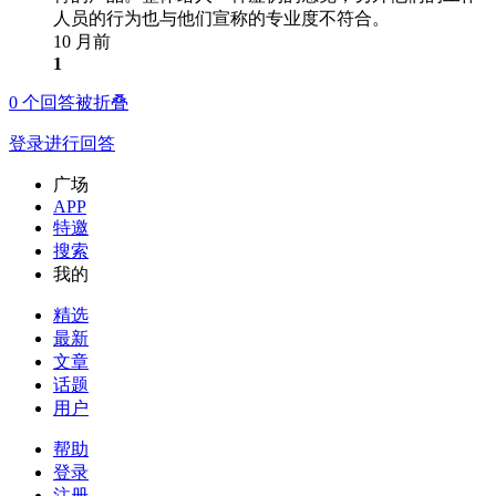
人员的行为也与他们宣称的专业度不符合。
10 月前
1
0
个回答被折叠
登录进行回答
广场
APP
特邀
搜索
我的
精选
最新
文章
话题
用户
帮助
登录
注册