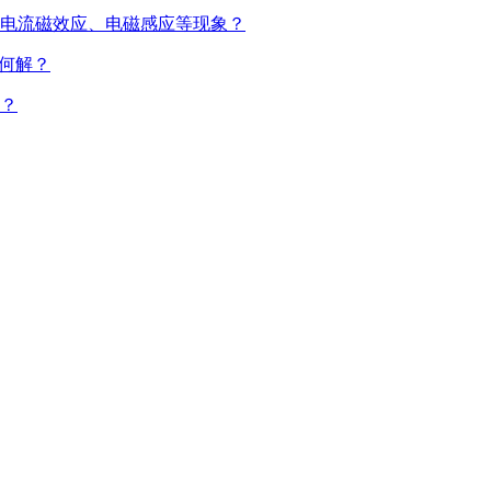
电流磁效应、电磁感应等现象？
作何解？
？