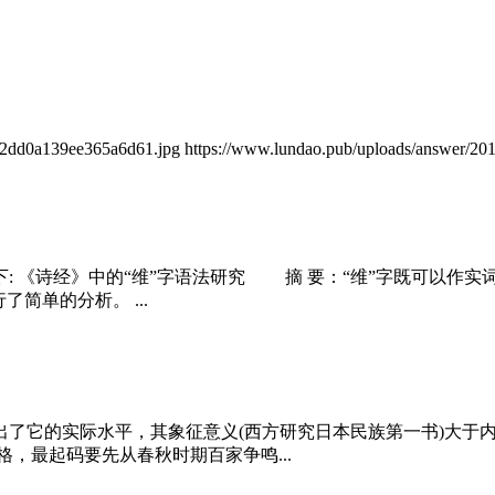
2dd0a139ee365a6d61.jpg https://www.lundao.pub/uploads/answer/201
: 《诗经》中的“维”字语法研究 摘 要：“维”字既可以作实
简单的分析。 ...
了它的实际水平，其象征意义(西方研究日本民族第一书)大于
，最起码要先从春秋时期百家争鸣...