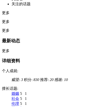
关注的话题
更多
更多
更多
最新动态
更多
详细资料
个人成就:
威望:
3
积分:
830
推荐:
20
感谢:
10
擅长话题:
婚姻
5
1
社会
5
1
伦理
5
1