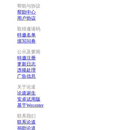
帮助与协议
帮助中心
用户协议
取得邀请码
特邀名单
填写问卷
公示及要闻
特邀注册
更新日志
违规处理
广告信息
关于论道
论道诞生
安卓试用版
基于Wecenter
联系我们
联系论道
捐助论道