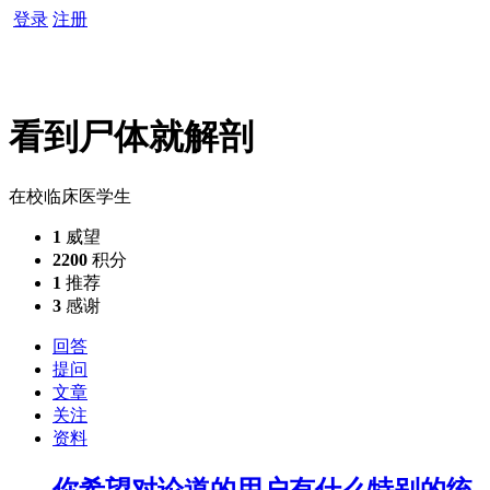
登录
注册
看到尸体就解剖
在校临床医学生
1
威望
2200
积分
1
推荐
3
感谢
回答
提问
文章
关注
资料
你希望对论道的用户有什么特别的统