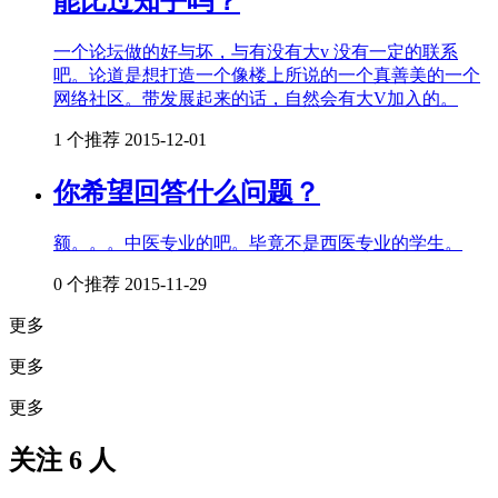
能比过知乎吗？
一个论坛做的好与坏，与有没有大v 没有一定的联系
吧。论道是想打造一个像楼上所说的一个真善美的一个
网络社区。带发展起来的话，自然会有大V加入的。
1 个推荐
2015-12-01
你希望回答什么问题？
额。。。中医专业的吧。毕竟不是西医专业的学生。
0 个推荐
2015-11-29
更多
更多
更多
关注 6 人