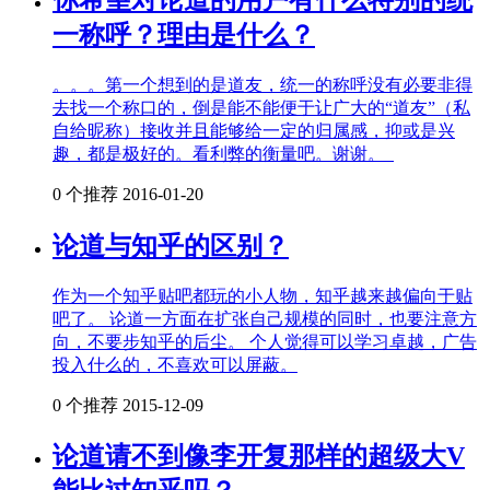
一称呼？理由是什么？
。。。第一个想到的是道友，统一的称呼没有必要非得
去找一个称口的，倒是能不能便于让广大的“道友”（私
自给昵称）接收并且能够给一定的归属感，抑或是兴
趣，都是极好的。看利弊的衡量吧。谢谢。
0 个推荐
2016-01-20
论道与知乎的区别？
作为一个知乎贴吧都玩的小人物，知乎越来越偏向于贴
吧了。 论道一方面在扩张自己规模的同时，也要注意方
向，不要步知乎的后尘。 个人觉得可以学习卓越，广告
投入什么的，不喜欢可以屏蔽。
0 个推荐
2015-12-09
论道请不到像李开复那样的超级大V