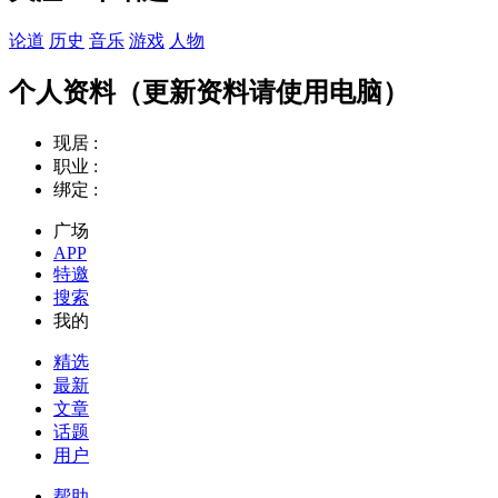
论道
历史
音乐
游戏
人物
个人资料（更新资料请使用电脑）
现居 :
职业 :
绑定 :
广场
APP
特邀
搜索
我的
精选
最新
文章
话题
用户
帮助