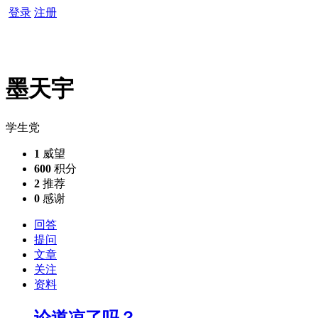
登录
注册
墨天宇
学生党
1
威望
600
积分
2
推荐
0
感谢
回答
提问
文章
关注
资料
论道凉了吗？