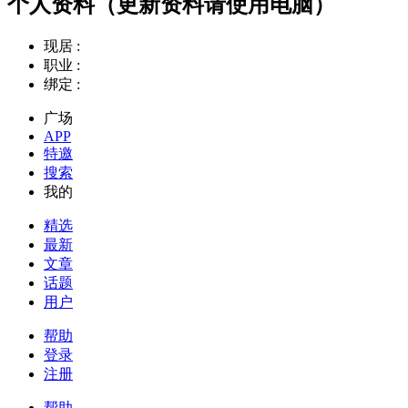
个人资料（更新资料请使用电脑）
现居 :
职业 :
绑定 :
广场
APP
特邀
搜索
我的
精选
最新
文章
话题
用户
帮助
登录
注册
帮助