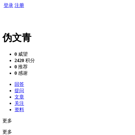
登录
注册
伪文青
0
威望
2420
积分
0
推荐
0
感谢
回答
提问
文章
关注
资料
更多
更多