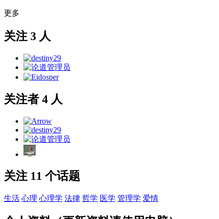
更多
关注 3 人
关注者 4 人
关注 11 个话题
生活
心理
心理学
法律
哲学
医学
管理学
爱情