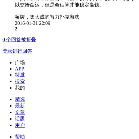
以交给命运，但是会估算才能稳定赢钱。
桥牌，集大成的智力扑克游戏
2016-01-31 22:09
2
0
个回答被折叠
登录进行回答
广场
APP
特邀
搜索
我的
精选
最新
文章
话题
用户
帮助