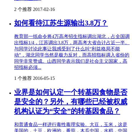
2 个推荐
2017-02-16
如何看待江苏生源输出3.8万？
教育部一纸命令将4万高考招生指标调出湖北，占全国调
出指标1/4，江苏调出3.8万，两高考大省合计占近一半。
与同学讨论此事让我感受到了什么叫“利益格局不能
动”，湖北同学当然是极力反对，而高招指标调入省份的
同学非常赞成。山西同学表示我们是社会主义国家，高
招指标必须...
1 个推荐
2016-05-15
业界是如何认定一个转基因食物是否
是安全的？另外，有哪些已经被权威
机构认证为“安全”的转基因食品？
和普通食品一样进行毒性毒理实验。大豆，玉米，这是
美国的，土豆，欧洲的，番茄，木瓜中国，水稻，中国