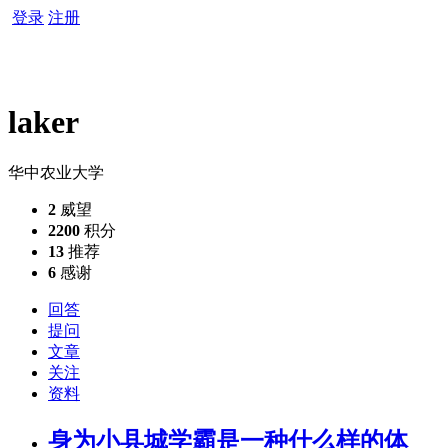
登录
注册
laker
华中农业大学
2
威望
2200
积分
13
推荐
6
感谢
回答
提问
文章
关注
资料
身为小县城学霸是一种什么样的体