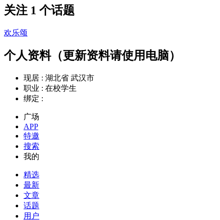
关注 1 个话题
欢乐颂
个人资料（更新资料请使用电脑）
现居 :
湖北省 武汉市
职业 :
在校学生
绑定 :
广场
APP
特邀
搜索
我的
精选
最新
文章
话题
用户