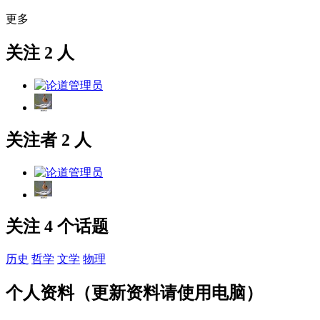
更多
关注 2 人
关注者 2 人
关注 4 个话题
历史
哲学
文学
物理
个人资料（更新资料请使用电脑）