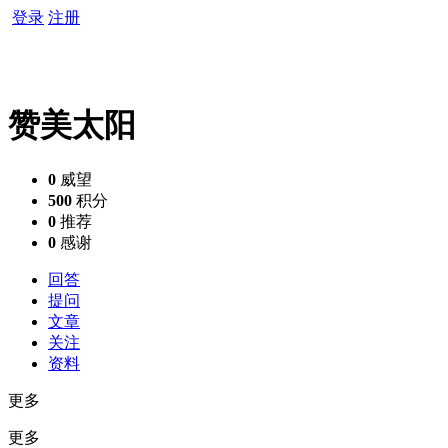
登录
注册
赞美太阳
0
威望
500
积分
0
推荐
0
感谢
回答
提问
文章
关注
资料
更多
更多