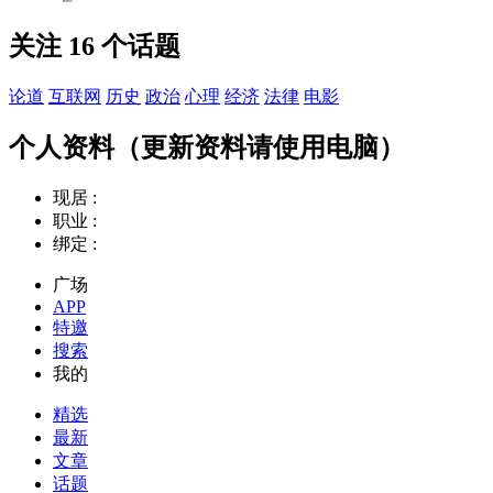
关注 16 个话题
论道
互联网
历史
政治
心理
经济
法律
电影
个人资料（更新资料请使用电脑）
现居 :
职业 :
绑定 :
广场
APP
特邀
搜索
我的
精选
最新
文章
话题