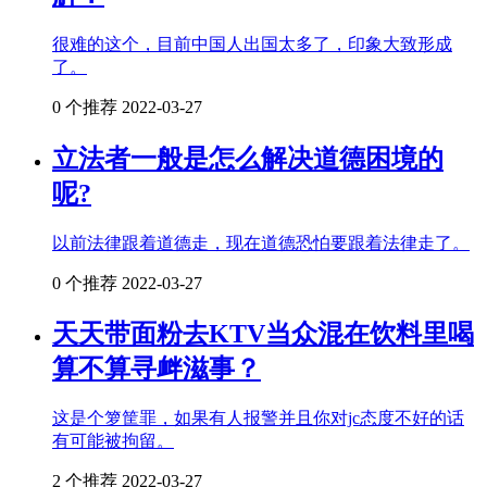
很难的这个，目前中国人出国太多了，印象大致形成
了。
0 个推荐
2022-03-27
立法者一般是怎么解决道德困境的
呢?
以前法律跟着道德走，现在道德恐怕要跟着法律走了。
0 个推荐
2022-03-27
天天带面粉去KTV当众混在饮料里喝
算不算寻衅滋事？
这是个箩筐罪，如果有人报警并且你对jc态度不好的话
有可能被拘留。
2 个推荐
2022-03-27